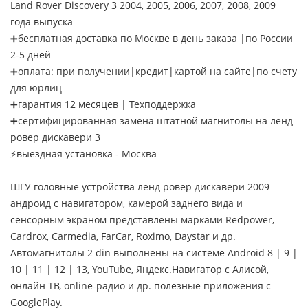
Land Rover Discovery 3 2004, 2005, 2006, 2007, 2008, 2009
года выпуска
➕бесплатная доставка по Москве в день заказа |по России
2-5 дней
➕оплата: при получении|кредит|картой на сайте|по счету
для юрлиц
➕гарантия 12 месяцев | Техподдержка
➕сертифицированная замена штатной магнитолы на ленд
ровер дискавери 3
⚡выездная установка - Москва
ШГУ головные устройства ленд ровер дискавери 2009
андроид с навигатором, камерой заднего вида и
сенсорным экраном представлены марками Redpower,
Cardrox, Carmedia, FarCar, Roximo, Daystar и др.
Автомагнитолы 2 din выполнены на системе Android 8 | 9 |
10 | 11 | 12 | 13, YouTube, Яндекс.Навигатор с Алисой,
онлайн ТВ, online-радио и др. полезные приложения с
GooglePlay.