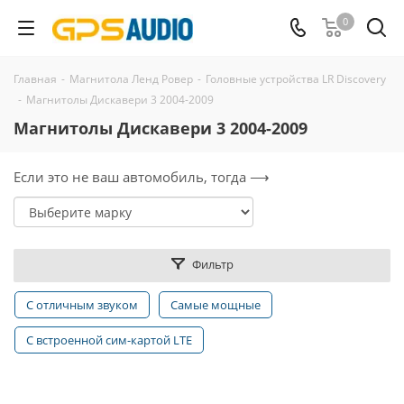
0
Главная
-
Магнитола Ленд Ровер
-
Головные устройства LR Discovery
-
Магнитолы Дискавери 3 2004-2009
Магнитолы Дискавери 3 2004-2009
Если это не ваш автомобиль, тогда ⟶
Фильтр
С отличным звуком
Самые мощные
С встроенной сим-картой LTE