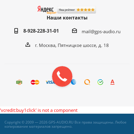
Наши контакты
8-928-228-31-01
mail@gps-audio.ru
г. Москва, Пятницкое шоссе, д. 18
'vcredit:buy1click' is not a component
Copyright © 2009 — 2026 GPS-AUDIO.RU Все права защищены. Любое
копирование материалов запрещено.