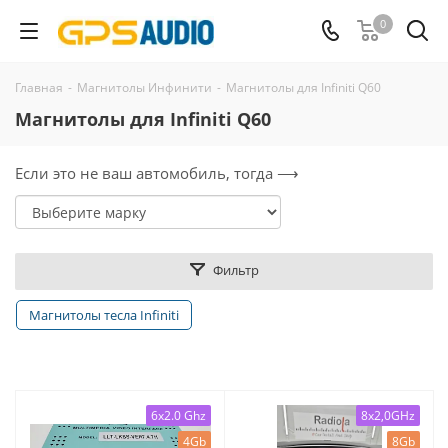
0
Главная
-
Магнитолы Инфинити
-
Магнитолы для Infiniti Q60
Магнитолы для Infiniti Q60
Если это не ваш автомобиль, тогда ⟶
Фильтр
Магнитолы тесла Infiniti
6x2.0 Ghz
8x2,0GHz
4Gb
8Gb