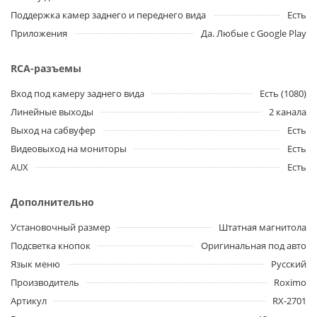
Поддержка камер заднего и переднего вида
Есть
Приложения
Да. Любые с Google Play
RCA-разъемы
Вход под камеру заднего вида
Есть (1080)
Линейные выходы
2 канала
Выход на сабвуфер
Есть
Видеовыход на мониторы
Есть
AUX
Есть
Дополнительно
Установочный размер
Штатная магнитола
Подсветка кнопок
Оригинальная под авто
Язык меню
Русский
Производитель
Roximo
Артикул
RX-2701