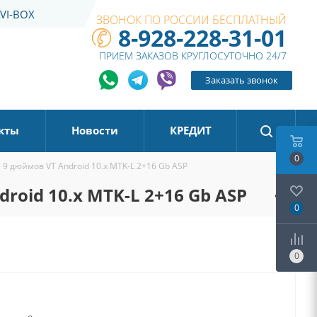
VI-BOX
ЗВОНОК ПО РОССИИ БЕСПЛАТНЫЙ
8-928-228-31-01
ПРИЕМ ЗАКАЗОВ КРУГЛОСУТОЧНО 24/7
Заказать звонок
кты
Новости
КРЕДИТ
0
 9 дюймов VT Android 10.x MTK-L 2+16 Gb ASP
droid 10.x MTK-L 2+16 Gb ASP
0
0