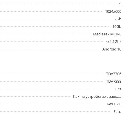
9
1024x600
2Gb
16Gb
MediaTek MTK-L
4x1,1Ghz
Android 10
TDA7706
TDA7388
Нет
Как на устройстве с завода
Без DVD
Есть