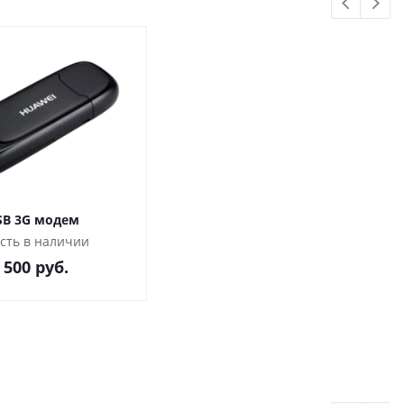
м.
SB 3G модем
сть в наличии
 500
руб.