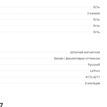
Есть
2 канала
Есть
Есть
Есть
Штатная магнитола
Белая с фиолетовым оттенком
Русский
LeTrun
4172-4217
6 месяцев
7