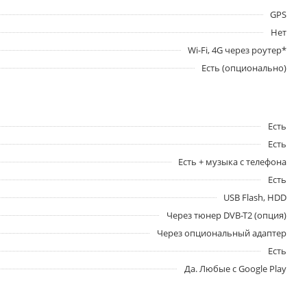
GPS
Нет
Wi-Fi, 4G через роутер*
Есть (опционально)
Есть
Есть
Есть + музыка с телефона
Есть
USB Flash, HDD
Через тюнер DVB-T2 (опция)
Через опциональный адаптер
Есть
Да. Любые с Google Play