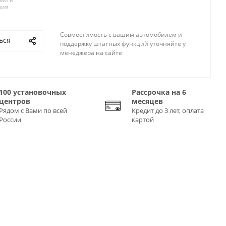
вия
Совместимость с вашим автомобилем и
ься
поддержку штатных функций уточняйте у
менеджера на сайте
100 установочных
Рассрочка на 6
центров
месяцев
Рядом с Вами по всей
Кредит до 3 лет, оплата
России
картой