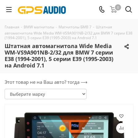
0
Главная
-
BMW магнитолы
-
Магнитолы БМВ 7
-
Штатная
автомагнитола Wide Media WM-VS9A901NB-2/32 для BMW 7 серии E38
(1994-2001), 5 серии E39 (1995-2003) на Android 7.1
Штатная автомагнитола Wide Media
WM-VS9A901NB-2/32 для BMW 7 серии
E38 (1994-2001), 5 серии E39 (1995-2003)
на Android 7.1
Этот товар не на Ваш авто? тогда ⟶