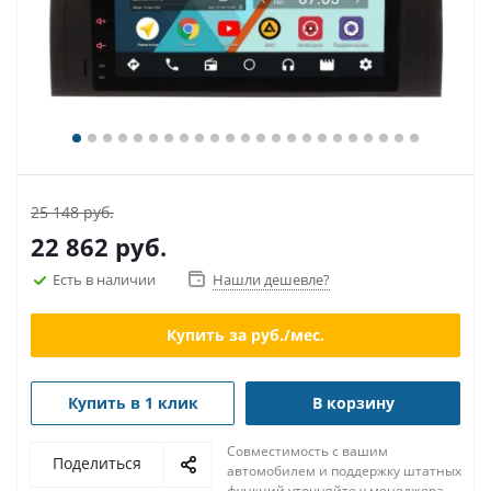
25 148 руб.
22 862
руб.
Есть в наличии
Нашли дешевле?
Купить за
руб./мес.
Купить в 1 клик
В корзину
Совместимость с вашим
Поделиться
автомобилем и поддержку штатных
функций уточняйте у менеджера