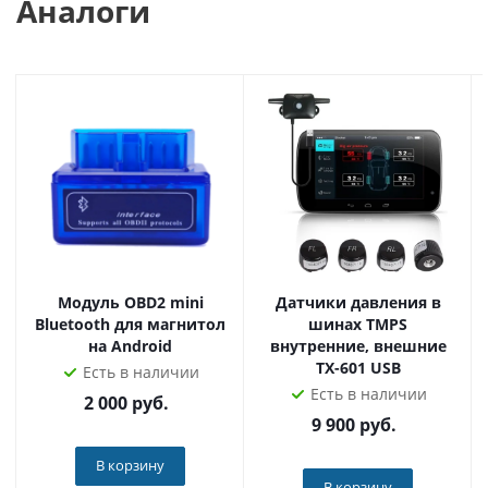
Аналоги
Модуль OBD2 mini
Датчики давления в
Bluetooth для магнитол
шинах TMPS
на Android
внутренние, внешние
TX-601 USB
Есть в наличии
Есть в наличии
2 000
руб.
9 900
руб.
В корзину
В корзину