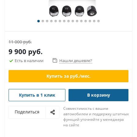
11 000 руб.
9 900
руб.
Есть в наличии
Нашли дешевле?
Купить за
руб./мес.
Купить в 1 клик
В корзину
Совместимость с вашим
Поделиться
автомобилем и поддержку штатных
функций уточняйте у менеджера
на сайте