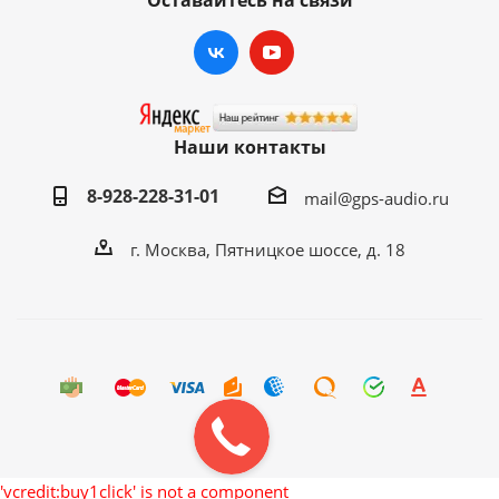
Оставайтесь на связи
Наши контакты
8-928-228-31-01
mail@gps-audio.ru
г. Москва, Пятницкое шоссе, д. 18
'vcredit:buy1click' is not a component