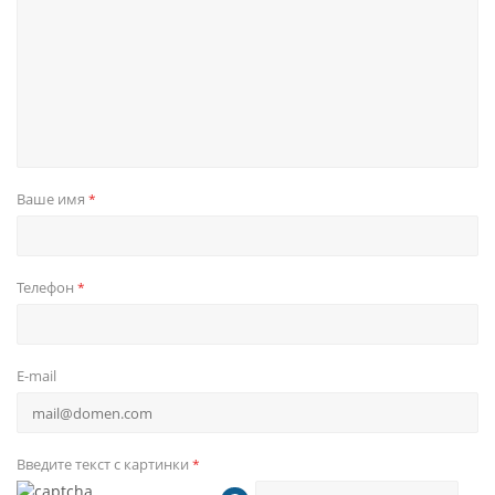
Ваше имя
*
Телефон
*
E-mail
Введите текст с картинки
*