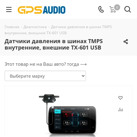
0
Главная
-
Диагностика
-
Датчики давления в шинах TMPS
внутренние, внешние TX-601 USB
Датчики давления в шинах TMPS
внутренние, внешние TX-601 USB
Этот товар не на Ваш авто? тогда ⟶