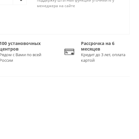
поддержку штатных функций уточняйте у
менеджера на сайте
100 установочных
Рассрочка на 6
центров
месяцев
Рядом с Вами по всей
Кредит до 3 лет, оплата
России
картой