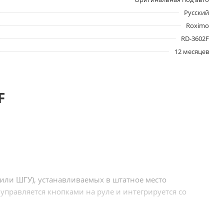
Русский
Roximo
RD-3602F
12 месяцев
F
 или ШГУ), устанавливаемых в штатное место
правляется кнопками на руле и интегрируется со