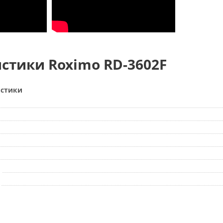
стики Roximo RD-3602F
истики