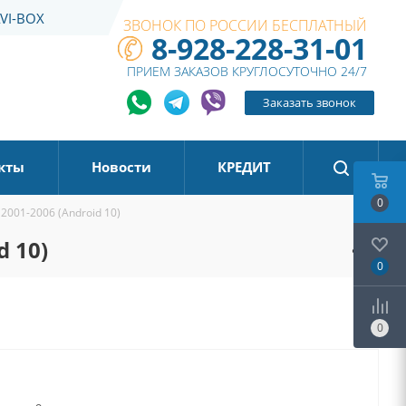
VI-BOX
ЗВОНОК ПО РОССИИ БЕСПЛАТНЫЙ
8-928-228-31-01
ПРИЕМ ЗАКАЗОВ КРУГЛОСУТОЧНО 24/7
Заказать звонок
кты
Новости
КРЕДИТ
0
2001-2006 (Android 10)
d 10)
0
0