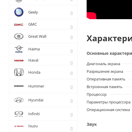
Geely
GMC
Характери
Great Wall
Haima
Основные характер
Haval
Диагональ экрана
Разрешение экрана
Honda
Оперативная память
Hummer
Встроенная память
Процессор
Hyundai
Параметры процессора
Операционная система
Infiniti
Звук
Isuzu