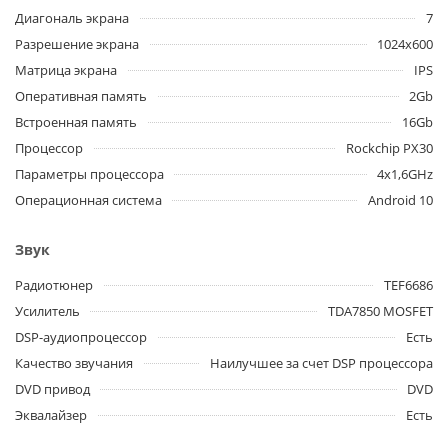
Диагональ экрана
7
Разрешение экрана
1024x600
Матрица экрана
IPS
Оперативная память
2Gb
Встроенная память
16Gb
Процессор
Rockchip PX30
Параметры процессора
4x1,6GHz
Операционная система
Android 10
Звук
Радиотюнер
TEF6686
Усилитель
TDA7850 MOSFET
DSP-аудиопроцессор
Есть
Качество звучания
Наилучшее за счет DSP процессора
DVD привод
DVD
Эквалайзер
Есть