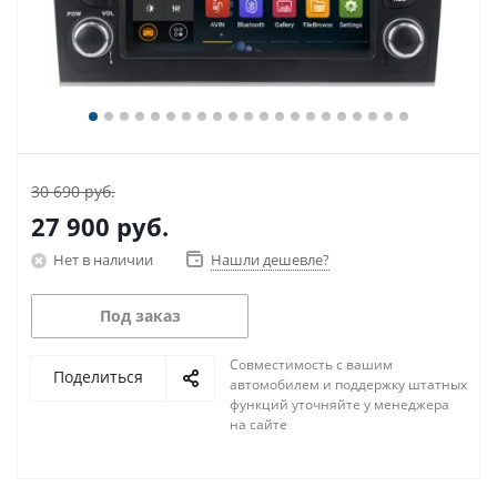
30 690 руб.
27 900
руб.
Нет в наличии
Нашли дешевле?
Под заказ
Совместимость с вашим
Поделиться
автомобилем и поддержку штатных
функций уточняйте у менеджера
на сайте