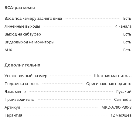
RCA-разъемы
Вход под камеру заднего вида
Есть
Линейные выходы
4 канала
Выход на сабвуфер
Есть
Видеовыход на мониторы
Есть
AUX
Есть
Дополнительно
Установочный размер
Штатная магнитола
Подсветка кнопок
Оригинальная под авто
Язык меню
Русский
Производитель
Carmedia
Артикул
MKD-A790-P30-8
Гарантия
12 месяцев