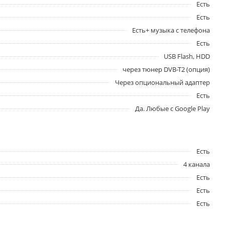
Есть
Есть
Есть+ музыка с телефона
Есть
USB Flash, HDD
через тюнер DVB-T2 (опция)
Через опциональный адаптер
Есть
Да. Любые с Google Play
Есть
4 канала
Есть
Есть
Есть