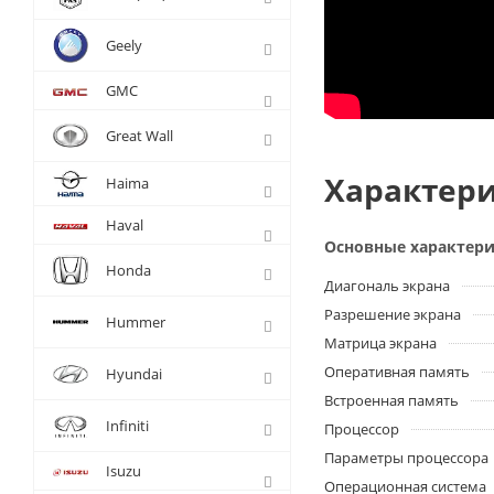
Geely
GMC
Great Wall
Характери
Haima
Haval
Основные характер
Honda
Диагональ экрана
Разрешение экрана
Hummer
Матрица экрана
Оперативная память
Hyundai
Встроенная память
Infiniti
Процессор
Параметры процессора
Isuzu
Операционная система