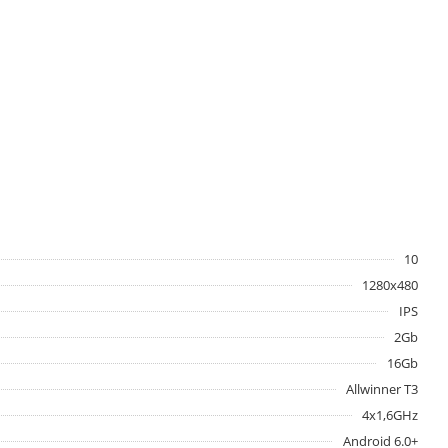
10
1280x480
IPS
2Gb
16Gb
Allwinner T3
4x1,6GHz
Android 6.0+