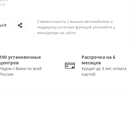
вия
Совместимость с вашим автомобилем и
ься
поддержку штатных функций уточняйте у
менеджера на сайте
100 установочных
Рассрочка на 6
центров
месяцев
Рядом с Вами по всей
Кредит до 3 лет, оплата
России
картой