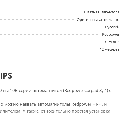
Штатная магнитола
Оригинальная под авто
Русский
Redpower
31253IPS
12 месяцев
IPS
0 и 210B серий автомагнитол (RedpowerCarpad
3, 4) с
ло можно назвать автомагнитолы Redpower Hi-Fi. И
илителем. А также, относительно простая установка