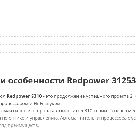
и особенности Redpower 31253
тол
Redpower S310
- это продолжение успешного проекта 21
роцессором и Hi-Fi звуком.
самая сильная сторона автомагнитол 310 серии. Теперь сме
а по оптике и управлению. Автомагнитолы и процессора с ус
ряд преимуществ.