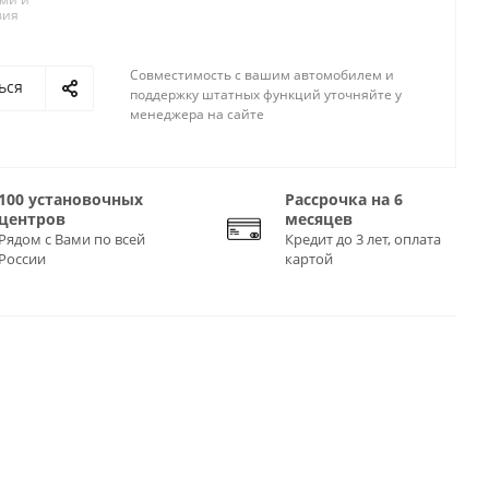
вия
Совместимость с вашим автомобилем и
ься
поддержку штатных функций уточняйте у
менеджера на сайте
100 установочных
Рассрочка на 6
центров
месяцев
Рядом с Вами по всей
Кредит до 3 лет, оплата
России
картой