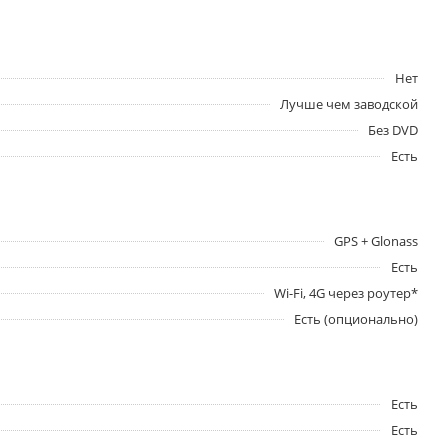
Нет
Лучше чем заводской
Без DVD
Есть
GPS + Glonass
Есть
Wi-Fi, 4G через роутер*
Есть (опционально)
Есть
Есть