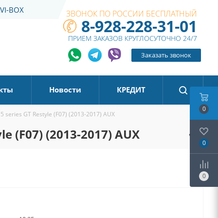
VI-BOX
ЗВОНОК ПО РОССИИ БЕСПЛАТНЫЙ
8-928-228-31-01
ПРИЕМ ЗАКАЗОВ КРУГЛОСУТОЧНО 24/7
Заказать звонок
кты
Новости
КРЕДИТ
0
 series GT Restyle (F07) (2013-2017) AUX
e (F07) (2013-2017) AUX
0
0