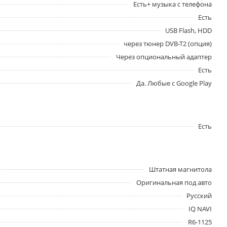
Есть+ музыка с телефона
Есть
USB Flash, HDD
через тюнер DVB-T2 (опция)
Через опциональный адаптер
Есть
Да. Любые с Google Play
Есть
Штатная магнитола
Оригинальная под авто
Русский
IQ NAVI
R6-1125