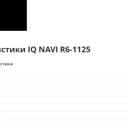
стики IQ NAVI R6-1125
истики