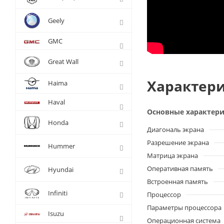
Geely
GMC
Great Wall
Характери
Haima
Haval
Основные характер
Honda
Диагональ экрана
Разрешение экрана
Hummer
Матрица экрана
Оперативная память
Hyundai
Встроенная память
Infiniti
Процессор
Параметры процессора
Isuzu
Операционная система