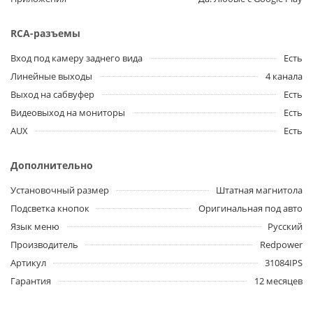
RCA-разъемы
Вход под камеру заднего вида
Есть
Линейные выходы
4 канала
Выход на сабвуфер
Есть
Видеовыход на мониторы
Есть
AUX
Есть
Дополнительно
Установочный размер
Штатная магнитола
Подсветка кнопок
Оригинальная под авто
Язык меню
Русский
Производитель
Redpower
Артикул
31084IPS
Гарантия
12 месяцев