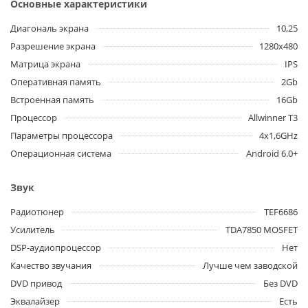
Основные характеристики
Диагональ экрана
10,25
Разрешение экрана
1280x480
Матрица экрана
IPS
Оперативная память
2Gb
Встроенная память
16Gb
Процессор
Allwinner T3
Параметры процессора
4x1,6GHz
Операционная система
Android 6.0+
Звук
Радиотюнер
TEF6686
Усилитель
TDA7850 MOSFET
DSP-аудиопроцессор
Нет
Качество звучания
Лучше чем заводской
DVD привод
Без DVD
Эквалайзер
Есть