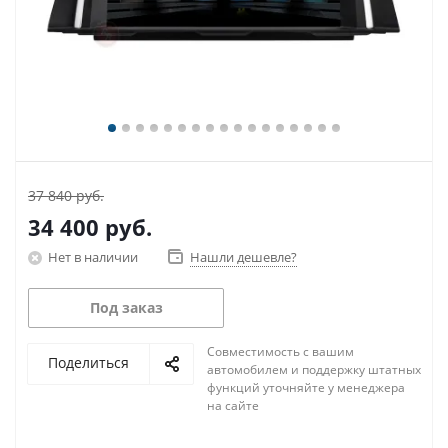
37 840 руб.
34 400
руб.
Нет в наличии
Нашли дешевле?
Под заказ
Совместимость с вашим
Поделиться
автомобилем и поддержку штатных
функций уточняйте у менеджера
на сайте