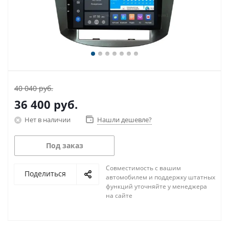
40 040 руб.
36 400
руб.
Нет в наличии
Нашли дешевле?
Под заказ
Совместимость с вашим
Поделиться
автомобилем и поддержку штатных
функций уточняйте у менеджера
на сайте