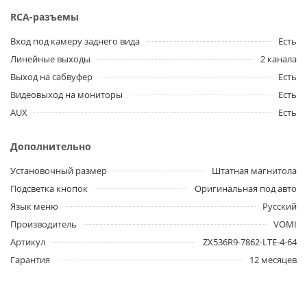
RCA-разъемы
Вход под камеру заднего вида
Есть
Линейные выходы
2 канала
Выход на сабвуфер
Есть
Видеовыход на мониторы
Есть
AUX
Есть
Дополнительно
Установочный размер
Штатная магнитола
Подсветка кнопок
Оригинальная под авто
Язык меню
Русский
Производитель
VOMI
Артикул
ZX536R9-7862-LTE-4-64
Гарантия
12 месяцев