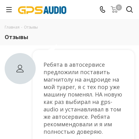
0
Главная
-
Отзывы
Отзывы
Ребята в автосервисе
предложили поставить
магнитолу на андроиде на
мой туарег, я с тех пор уже
машину поменял. НА новую
как раз выбирал на gps-
audio и устанавливал в том
же автосервисе. Ребята
рекоммендовали и я им
полностью доверяю.