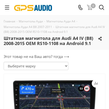
0
Главная
-
Магнитолы Ауди
-
Магнитолы Ауди А4
-
Магнитолы Ауди A4 B8 2007-2011
-
Штатная магнитола для Audi A4 IV
(B8) 2008-2015 OEM RS10-1108 на Android 9.1
Штатная магнитола для Audi A4 IV (B8)
2008-2015 OEM RS10-1108 на Android 9.1
Этот товар не на Ваш авто? тогда ⟶