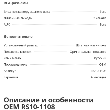
RCA-разъемы
Вход под камеру заднего вида
Есть
Линейные выходы
2 канала
AUX
Есть
Дополнительно
Установочный размер
Штатная магнитола
Подсветка кнопок
Оригинальная под авто
Язык меню
Русский
Производитель
OEM
Артикул
RS10-1108
Гарантия
6 месяцев
Описание и особенности
OEM RS10-1108