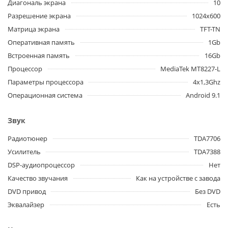
Диагональ экрана
10
Разрешение экрана
1024x600
Матрица экрана
TFT-TN
Оперативная память
1Gb
Встроенная память
16Gb
Процессор
MediaTek MT8227-L
Параметры процессора
4x1,3Ghz
Операционная система
Android 9.1
Звук
Радиотюнер
TDA7706
Усилитель
TDA7388
DSP-аудиопроцессор
Нет
Качество звучания
Как на устройстве с завода
DVD привод
Без DVD
Эквалайзер
Есть