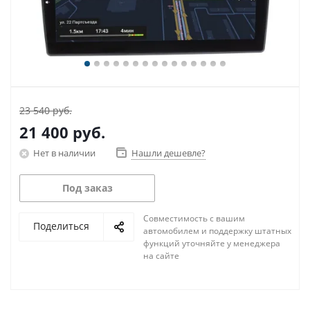
23 540 руб.
21 400
руб.
Нет в наличии
Нашли дешевле?
Под заказ
Совместимость с вашим
Поделиться
автомобилем и поддержку штатных
функций уточняйте у менеджера
на сайте