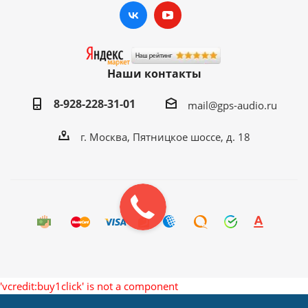
Наши контакты
8-928-228-31-01
mail@gps-audio.ru
г. Москва, Пятницкое шоссе, д. 18
'vcredit:buy1click' is not a component