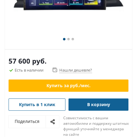
57 600
руб.
Есть в наличии
Нашли дешевле?
Купить за
руб./мес.
Купить в 1 клик
В корзину
Совместимость с вашим
Поделиться
автомобилем и поддержку штатных
функций уточняйте у менеджера
на сайте