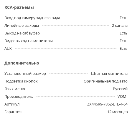
RCA-разъемы
Вход под камеру заднего вида
Есть
Линейные выходы
2 канала
Выход на сабвуфер
Есть
Видеовыход на мониторы
Есть
AUX
Есть
Дополнительно
Установочный размер
Штатная магнитола
Подсветка кнопок
Оригинальная под авто
Язык меню
Русский
Производитель
VOMI
Артикул
ZX446R9-7862-LTE-4-64
Гарантия
12 месяцев