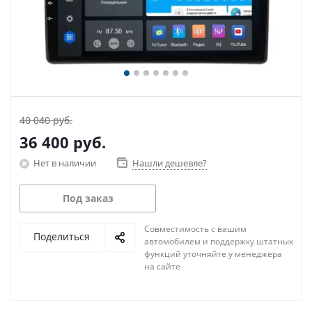
40 040 руб.
36 400
руб.
Нет в наличии
Нашли дешевле?
Под заказ
Совместимость с вашим
Поделиться
автомобилем и поддержку штатных
функций уточняйте у менеджера
на сайте