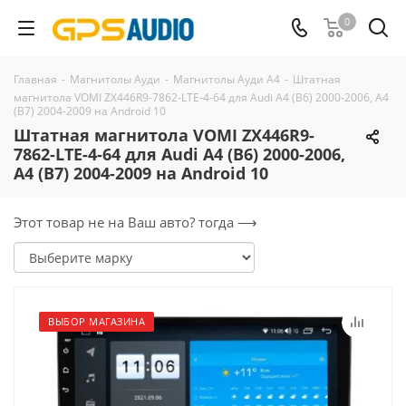
0
Главная
-
Магнитолы Ауди
-
Магнитолы Ауди А4
-
Штатная
магнитола VOMI ZX446R9-7862-LTE-4-64 для Audi A4 (B6) 2000-2006, A4
(B7) 2004-2009 на Android 10
Штатная магнитола VOMI ZX446R9-
7862-LTE-4-64 для Audi A4 (B6) 2000-2006,
A4 (B7) 2004-2009 на Android 10
Этот товар не на Ваш авто? тогда ⟶
ВЫБОР МАГАЗИНА