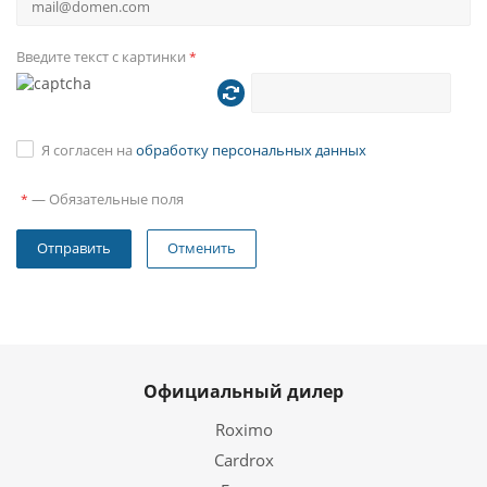
Язык
Введите текст с картинки
*
Головное устройство полностью на русском языке. Так
же имеется более десятка других языков.
Я согласен на
обработку персональных данных
—
Обязательные поля
*
Отменить
Официальный дилер
Roximo
Cardrox