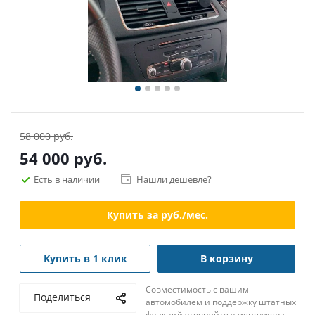
58 000 руб.
54 000
руб.
Есть в наличии
Нашли дешевле?
Купить за
руб./мес.
Купить в 1 клик
В корзину
Совместимость с вашим
Поделиться
автомобилем и поддержку штатных
функций уточняйте у менеджера