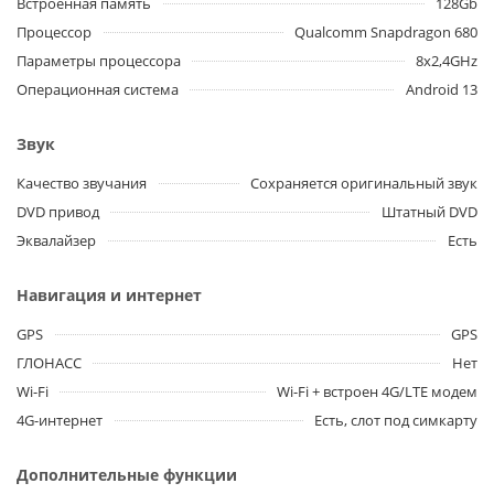
Встроенная память
128Gb
Процессор
Qualcomm Snapdragon 680
Параметры процессора
8x2,4GHz
Операционная система
Android 13
Звук
Качество звучания
Сохраняется оригинальный звук
DVD привод
Штатный DVD
Эквалайзер
Есть
Навигация и интернет
GPS
GPS
ГЛОНАСС
Нет
Wi-Fi
Wi-Fi + встроен 4G/LTE модем
4G-интернет
Есть, слот под симкарту
Дополнительные функции