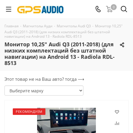
0
Главная
-
Магнитолы Ауди
-
Магнитолы Audi Q3
-
Монитор 10,25"
Audi Q3 (2011-2018) (для низких комплектаций без штатной
навигации) на Android 13 - Radiola RDL-8513
Монитор 10,25" Audi Q3 (2011-2018) (для
низких комплектаций без штатной
навигации) на Android 13 - Radiola RDL-
8513
Этот товар не на Ваш авто? тогда ⟶
РЕКОМЕНДУЕМ