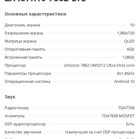
Основные характеристики
Диагональ экрана
10
Разрешение экрана
1280x720
Матрица экрана
QLED
Оперативная память
6Gb
Встроенная память
128Gb
Процессор
Unisonic 7862 UMS512 Ultra-Octa core
Параметры процессора
8x1,8GHz
Операционная система
Android 10
Звук
Радиотюнер
TDA7708
Усилитель
TDA7838 MOSFET
DSP-аудиопроцессор
Есть
Качество звучания
Наилучшее за счет DSP процессора