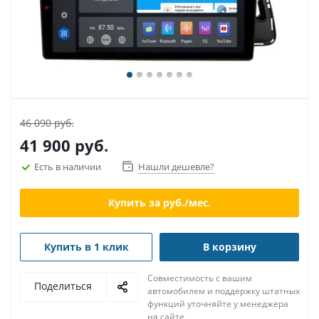
46 090 руб.
41 900
руб.
Есть в наличии
Нашли дешевле?
Купить за
руб./мес.
Купить в 1 клик
В корзину
Совместимость с вашим
Поделиться
автомобилем и поддержку штатных
функций уточняйте у менеджера
на сайте