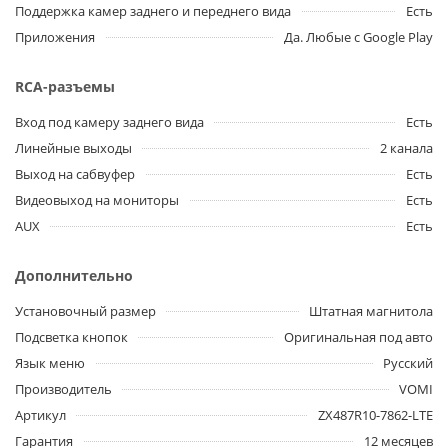
Поддержка камер заднего и переднего вида
Есть
Приложения
Да. Любые с Google Play
RCA-разъемы
Вход под камеру заднего вида
Есть
Линейные выходы
2 канала
Выход на сабвуфер
Есть
Видеовыход на мониторы
Есть
AUX
Есть
Дополнительно
Установочный размер
Штатная магнитола
Подсветка кнопок
Оригинальная под авто
Язык меню
Русский
Производитель
VOMI
Артикул
ZX487R10-7862-LTE
Гарантия
12 месяцев