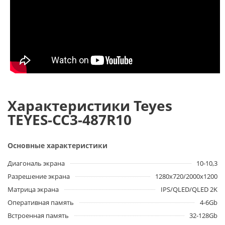
Характеристики Teyes
TEYES-CC3-487R10
Основные характеристики
Диагональ экрана
10-10,3
Разрешение экрана
1280x720/2000x1200
Матрица экрана
IPS/QLED/QLED 2K
Оперативная память
4-6Gb
Встроенная память
32-128Gb