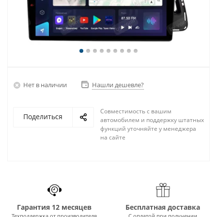
Нет в наличии
Нашли дешевле?
Совместимость с вашим
Поделиться
автомобилем и поддержку штатных
функций уточняйте у менеджера
на сайте
Гарантия 12 месяцев
Бесплатная доставка
Техподдержка от производителя
С оплатой при получении