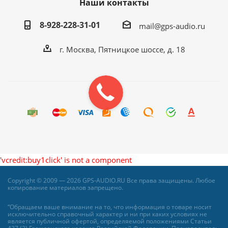
Наши контакты
8-928-228-31-01
mail@gps-audio.ru
г. Москва, Пятницкое шоссе, д. 18
'vcredit:buy1click' is not a component
Copyright © 2009 — 2026 GPS-AUDIO.RU Все права защищены. Любое
копирование материалов запрещено.
“Обращаем ваше внимание на то, что информация о товаре носит
исключительно справочный характер и ни при каких условиях не
является публичной офертой, определяемой положениями Статьи