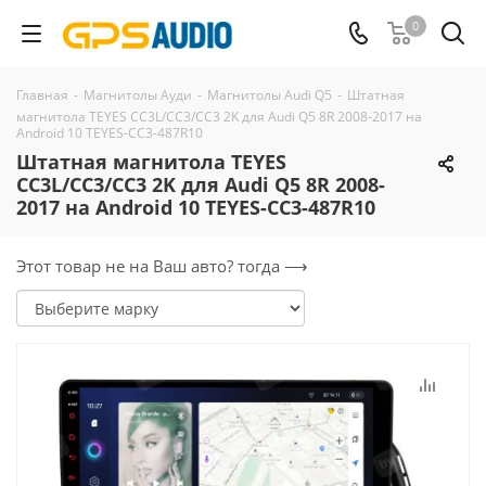
0
Главная
-
Магнитолы Ауди
-
Магнитолы Audi Q5
-
Штатная
магнитола TEYES CC3L/CC3/CC3 2K для Audi Q5 8R 2008-2017 на
Android 10 TEYES-CC3-487R10
Штатная магнитола TEYES
CC3L/CC3/CC3 2K для Audi Q5 8R 2008-
2017 на Android 10 TEYES-CC3-487R10
Этот товар не на Ваш авто? тогда ⟶