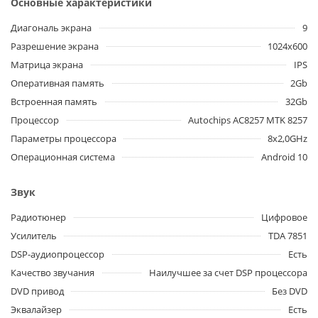
Основные характеристики
Диагональ экрана
9
Разрешение экрана
1024x600
Матрица экрана
IPS
Оперативная память
2Gb
Встроенная память
32Gb
Процессор
Autochips AC8257 MTK 8257
Параметры процессора
8x2,0GHz
Операционная система
Android 10
Звук
Радиотюнер
Цифровое
Усилитель
TDA 7851
DSP-аудиопроцессор
Есть
Качество звучания
Наилучшее за счет DSP процессора
DVD привод
Без DVD
Эквалайзер
Есть