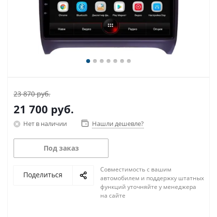
23 870 руб.
21 700
руб.
Нет в наличии
Нашли дешевле?
Под заказ
Совместимость с вашим
Поделиться
автомобилем и поддержку штатных
функций уточняйте у менеджера
на сайте