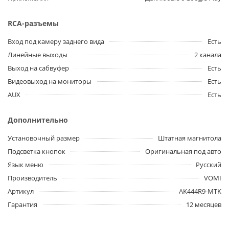
RCA-разъемы
Вход под камеру заднего вида
Есть
Линейные выходы
2 канала
Выход на сабвуфер
Есть
Видеовыход на мониторы
Есть
AUX
Есть
Дополнительно
Установочный размер
Штатная магнитола
Подсветка кнопок
Оригинальная под авто
Язык меню
Русский
Производитель
VOMI
Артикул
AK444R9-MTK
Гарантия
12 месяцев