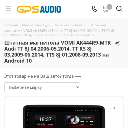
0
Главная
-
Магнитолы Ауди
-
Магнитолы Audi TT
-
Штатная
магнитола VOMI AK444R9-MTK Audi TT 8J 04.2006-05.2014, TT RS 8J
03.2009-06.2014, TTS 8J 01.2008-09.2013 на Android 10
Штатная магнитола VOMI AK444R9-MTK
Audi TT 8J 04.2006-05.2014, TT RS 8J
03.2009-06.2014, TTS 8J 01.2008-09.2013 на
Android 10
Этот товар не на Ваш авто? тогда ⟶