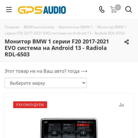
0
Главная
-
BMW магнитолы
-
Магнитолы BMW 1
-
Монитор BMW 1
серии F20 2017-2021 EVO система на Android 13 - Radiola RDL-6503
Монитор BMW 1 серии F20 2017-2021
EVO система на Android 13 - Radiola
RDL-6503
Этот товар не на Ваш авто? тогда ⟶
РЕКОМЕНДУЕМ