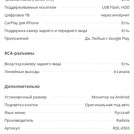
Поддерживаемые носители
USB Flash, HDD
Цифровое ТВ
через интернет
CarPlay для iPhone
Есть
Поддержка камер заднего и переднего вида
Есть
Приложения
Да. Любые с Google Play
RCA-разъемы
Вход под камеру заднего вида
Есть
Линейные выходы
4 канала
Дополнительно
Установочный размер
Монитор на Android
Подсветка кнопок
Оригинальная под авто
Язык меню
Русский
Производитель
Radiola
Артикул
RDL-6503