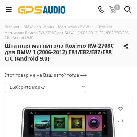
0
Главная
-
BMW магнитолы
-
Магнитолы BMW 1
-
Штатная
магнитола Roximo RW-2708C для BMW 1 (2006-2012) E81/E82/E87/E88
CIC (Android 9.0)
Штатная магнитола Roximo RW-2708C
для BMW 1 (2006-2012) E81/E82/E87/E88
CIC (Android 9.0)
Этот товар не на Ваш авто? тогда ⟶