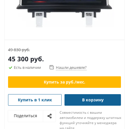
49 830 руб.
45 300
руб.
Есть в наличии
Нашли дешевле?
Купить за
руб./мес.
Купить в 1 клик
В корзину
Совместимость с вашим
Поделиться
автомобилем и поддержку штатных
функций уточняйте у менеджера
на сайте