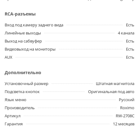
RCA-разъемы
Вход под камеру заднего вида
Есть
Линейные выходы
4 канала
Выход на сабвуфер
Есть
Видеовыход на мониторы
Есть
AUX
Есть
Дополнительно
Установочный размер
Штатная магнитола
Подсветка кнопок
Оригинальная под авто
Язык меню
Русский
Производитель
Roximo
Артикул
RW-2708C
Гарантия
12 месяцев