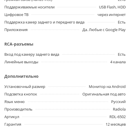
Поддерживаемые носители
USB Flash, HDD
Цифровое ТВ
через интернет
Поддержка камер заднего и переднего вида
Есть
Приложения
Да. Любые с Google Play
RCA-разъемы
Вход под камеру заднего вида
Есть
Линейные выходы
4 канала
Дополнительно
Установочный размер
Монитор на Android
Подсветка кнопок
Оригинальная под авто
Язык меню
Русский
Производитель
Radiola
Артикул
RDL-6502
Гарантия
12 месяцев