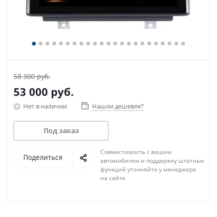
58 300 руб.
53 000
руб.
Нет в наличии
Нашли дешевле?
Под заказ
Совместимость с вашим
Поделиться
автомобилем и поддержку штатных
функций уточняйте у менеджера
на сайте