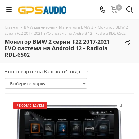
0
Главная
-
BMW магнитолы
-
Магнитолы BMW 2
-
Монитор BMW 2
серии F22 2017-2021 EVO система на Android 12 - Radiola RDL-6502
Монитор BMW 2 серии F22 2017-2021
EVO система на Android 12 - Radiola
RDL-6502
Этот товар не на Ваш авто? тогда ⟶
РЕКОМЕНДУЕМ