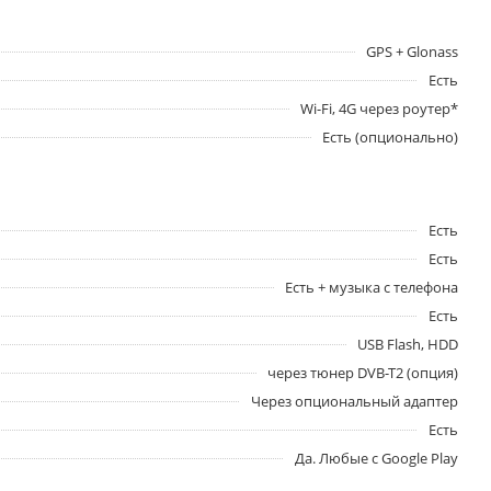
GPS + Glonass
Есть
Wi-Fi, 4G через роутер*
Есть (опционально)
Есть
Есть
Есть + музыка с телефона
Есть
USB Flash, HDD
через тюнер DVB-T2 (опция)
Через опциональный адаптер
Есть
Да. Любые с Google Play