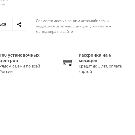
вия
Совместимость с вашим автомобилем и
ься
поддержку штатных функций уточняйте у
менеджера на сайте
100 установочных
Рассрочка на 6
центров
месяцев
Рядом с Вами по всей
Кредит до 3 лет, оплата
России
картой