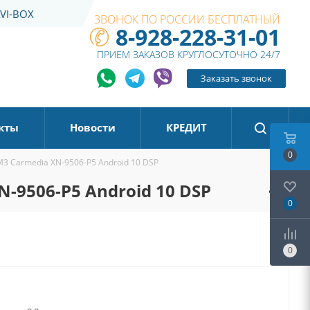
VI-BOX
ЗВОНОК ПО РОССИИ БЕСПЛАТНЫЙ
8-928-228-31-01
ПРИЕМ ЗАКАЗОВ КРУГЛОСУТОЧНО 24/7
Заказать звонок
кты
Новости
КРЕДИТ
0
3 Carmedia XN-9506-P5 Android 10 DSP
-9506-P5 Android 10 DSP
0
0