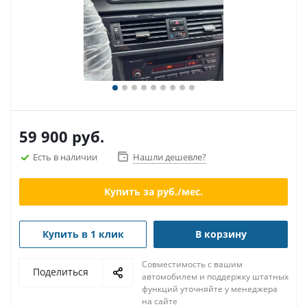
59 900
руб.
Есть в наличии
Нашли дешевле?
Купить за
руб./мес.
Купить в 1 клик
В корзину
Совместимость с вашим
Поделиться
автомобилем и поддержку штатных
функций уточняйте у менеджера
на сайте