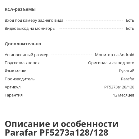
RCA-разъемы
Вход под камеру заднего вида
Есть
Видеовыход на мониторы
Есть
Дополнительно
Установочный размер
Монитор на Android
Подсветка кнопок
Оригинальная под авто
Язык меню
Русский
Производитель
Parafar
Артикул
PF5273a128/128
Гарантия
12 месяцев
Описание и особенности
Parafar PF5273a128/128