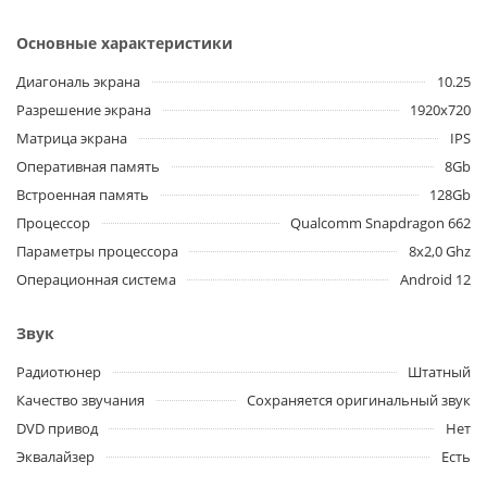
Основные характеристики
Диагональ экрана
10.25
Разрешение экрана
1920x720
Матрица экрана
IPS
Оперативная память
8Gb
Встроенная память
128Gb
Процессор
Qualcomm Snapdragon 662
Параметры процессора
8x2,0 Ghz
Операционная система
Android 12
Звук
Радиотюнер
Штатный
Качество звучания
Сохраняется оригинальный звук
DVD привод
Нет
Эквалайзер
Есть