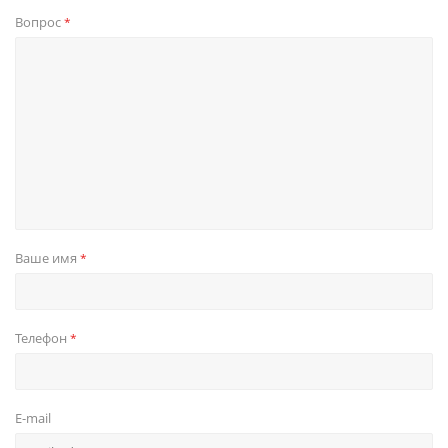
Вопрос
*
Ваше имя
*
Телефон
*
E-mail