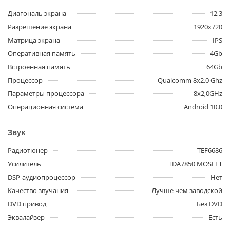
Диагональ экрана
12,3
Разрешение экрана
1920x720
Матрица экрана
IPS
Оперативная память
4Gb
Встроенная память
64Gb
Процессор
Qualcomm 8x2,0 Ghz
Параметры процессора
8x2,0GHz
Операционная система
Android 10.0
Звук
Радиотюнер
TEF6686
Усилитель
TDA7850 MOSFET
DSP-аудиопроцессор
Нет
Качество звучания
Лучше чем заводской
DVD привод
Без DVD
Эквалайзер
Есть