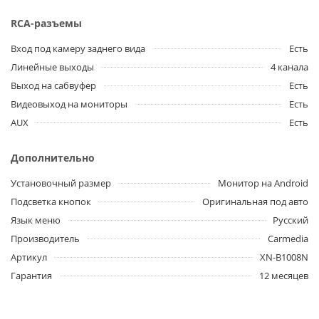
RCA-разъемы
Вход под камеру заднего вида
Есть
Линейные выходы
4 канала
Выход на сабвуфер
Есть
Видеовыход на мониторы
Есть
AUX
Есть
Дополнительно
Установочный размер
Монитор на Android
Подсветка кнопок
Оригинальная под авто
Язык меню
Русский
Производитель
Carmedia
Артикул
XN-B1008N
Гарантия
12 месяцев