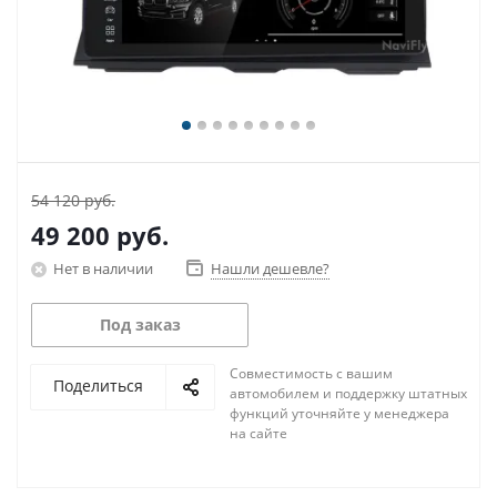
54 120 руб.
49 200
руб.
Нет в наличии
Нашли дешевле?
Под заказ
Совместимость с вашим
Поделиться
автомобилем и поддержку штатных
функций уточняйте у менеджера
на сайте