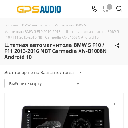
0
Главная
-
BMW магнитолы
-
Магнитолы BMW 5
-
Магнитолы BMW 5 F10 2010-2013
-
Штатная автомагнитола BMW 5
F10 / F11 2013-2016 NBT Carmedia XN-B1008N Android 10
Штатная автомагнитола BMW 5 F10 /
F11 2013-2016 NBT Carmedia XN-B1008N
Android 10
Этот товар не на Ваш авто? тогда ⟶