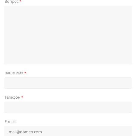
Вопрос
*
Ваше имя
*
Телефон
*
E-mail