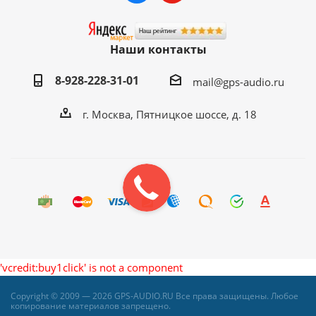
Наши контакты
8-928-228-31-01
mail@gps-audio.ru
г. Москва, Пятницкое шоссе, д. 18
'vcredit:buy1click' is not a component
Copyright © 2009 — 2026 GPS-AUDIO.RU Все права защищены. Любое
копирование материалов запрещено.