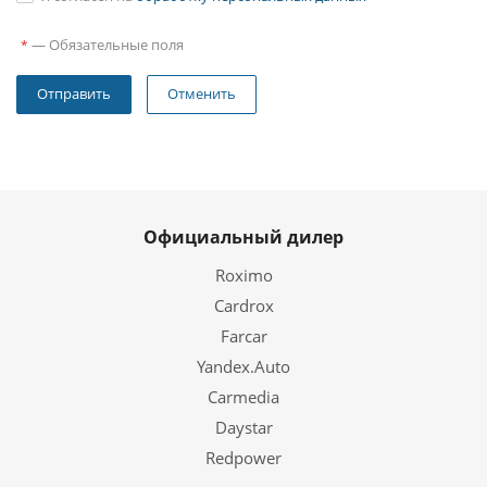
—
Обязательные поля
*
Отменить
Официальный дилер
Roximo
Cardrox
Farcar
Yandex.Auto
Carmedia
Daystar
Redpower