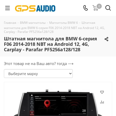
0
Главная
-
BMW магнитолы
-
Магнитолы BMW 6
-
Штатная
магнитола для BMW 6-серия F06 2014-2018 NBT на Android 12, 4G,
Carplay - Parafar PF5256a128/128
Штатная магнитола для BMW 6-серия
F06 2014-2018 NBT на Android 12, 4G,
Carplay - Parafar PF5256a128/128
Этот товар не на Ваш авто? тогда ⟶