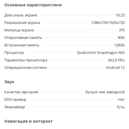
Основные характеристики
Диагональ экрана
10.25
Разрешение экрана
1280x720/1920x720
Матрица экрана
IPS
Оперативная память
8Gb
Встроенная память
128Gb
Процессор
Qualcomm Snapdragon 662
Параметры процессора
8x2,0 Ghz
Операционная система
Android 12
Звук
Качество звучания
Лучше чем заводской
DVD привод
Нет
Эквалайзер
Есть
Навигация и интернет