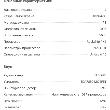
Основные характеристики
Диагональ экрана
7
Разрешение экрана
1024x600
Матрица экрана
IPS
Оперативная память
4Gb
Встроенная память
64Gb
Процессор
Rockchip PX6
Параметры процессора
6x2,0GHz
Операционная система
Android 10
Звук
Радиотюнер
TEF6686
Усилитель
TDA7850 MOSFET
DSP-аудиопроцессор
Есть
Качество звучания
Наилучшее за счет DSP процессора
DVD привод
DVD
Эквалайзер
Есть