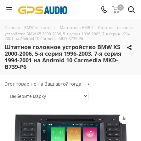
0
Главная
-
BMW магнитолы
-
Магнитолы БМВ 7
-
Штатное головное
устройство BMW X5 2000-2006, 5-я серия 1996-2003, 7-я серия 1994-
2001 на Android 10 Carmedia MKD-B739-P6
Штатное головное устройство BMW X5
2000-2006, 5-я серия 1996-2003, 7-я серия
1994-2001 на Android 10 Carmedia MKD-
B739-P6
Этот товар не на Ваш авто? тогда ⟶