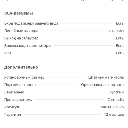
RCA-разъемы
Вход под камеру заднего вида
Есть
Линейные выходы
4 канала
Выход на сабвуфер
Есть
Видеовыход на мониторы
Есть
AUX
Есть
Дополнительно
Установочный размер
Штатная магнитола
Подсветка кнопок
Оригинальная под авто
Язык меню
Русский
Производитель
Carmedia
Артикул
MKD-B739-P6
Гарантия
12 месяцев