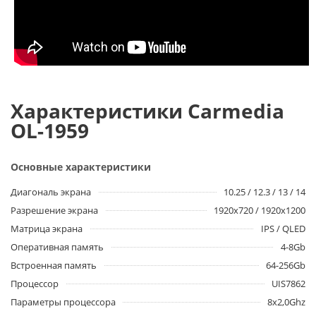
Характеристики Carmedia
OL-1959
Основные характеристики
Диагональ экрана
10.25 / 12.3 / 13 / 14
Разрешение экрана
1920x720 / 1920x1200
Матрица экрана
IPS / QLED
Оперативная память
4-8Gb
Встроенная память
64-256Gb
Процессор
UIS7862
Параметры процессора
8x2,0Ghz