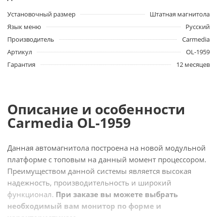
Установочный размер
Штатная магнитола
Язык меню
Русский
Производитель
Carmedia
Артикул
OL-1959
Гарантия
12 месяцев
Описание и особенности
Carmedia OL-1959
Данная автомагнитола построена на новой модульной
платформе с топовым на данный момент процессором.
Преимуществом данной системы является высокая
надежность, производительность и широкий
функционал.
При заказе вы можете выбрать
необходимый вам монитор по форме и