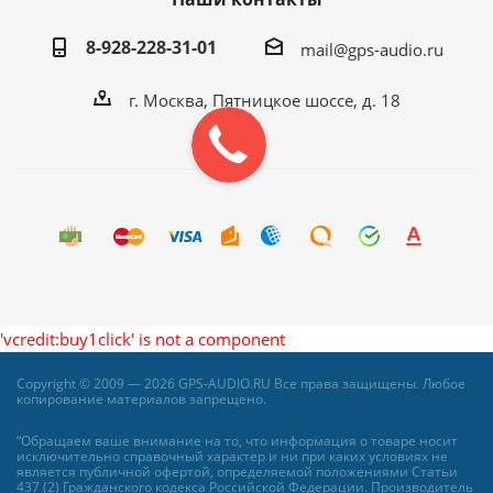
8-928-228-31-01
mail@gps-audio.ru
г. Москва, Пятницкое шоссе, д. 18
'vcredit:buy1click' is not a component
Copyright © 2009 — 2026 GPS-AUDIO.RU Все права защищены. Любое
копирование материалов запрещено.
“Обращаем ваше внимание на то, что информация о товаре носит
исключительно справочный характер и ни при каких условиях не
является публичной офертой, определяемой положениями Статьи
437 (2) Гражданского кодекса Российской Федерации. Производитель