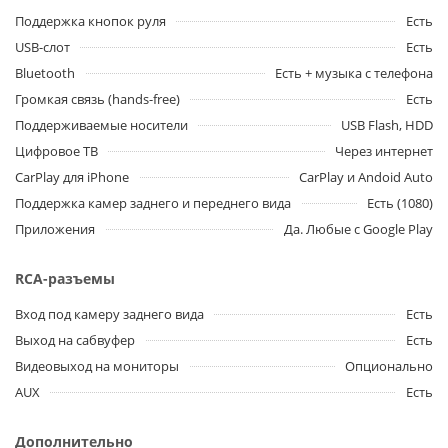
Поддержка кнопок руля
Есть
USB-слот
Есть
Bluetooth
Есть + музыка с телефона
Громкая связь (hands-free)
Есть
Поддерживаемые носители
USB Flash, HDD
Цифровое ТВ
Через интернет
CarPlay для iPhone
CarPlay и Andoid Auto
Поддержка камер заднего и переднего вида
Есть (1080)
Приложения
Да. Любые с Google Play
RCA-разъемы
Вход под камеру заднего вида
Есть
Выход на сабвуфер
Есть
Видеовыход на мониторы
Опционально
AUX
Есть
Дополнительно