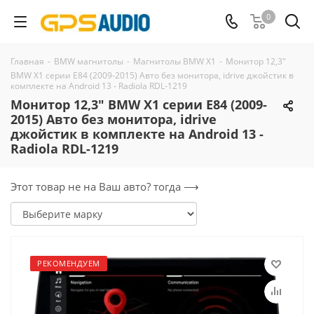
0
Главная
-
BMW магнитолы
-
Магнитолы BMW X1
-
Монитор 12,3"
BMW X1 серии E84 (2009-2015) Авто без монитора, idrive джойстик в
комплекте на Android 13 - Radiola RDL-1219
Монитор 12,3" BMW X1 серии E84 (2009-
2015) Авто без монитора, idrive
джойстик в комплекте на Android 13 -
Radiola RDL-1219
Этот товар не на Ваш авто? тогда ⟶
РЕКОМЕНДУЕМ