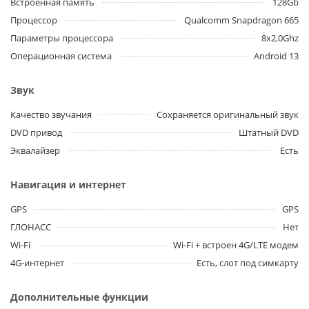
Встроенная память
128Gb
Процессор
Qualcomm Snapdragon 665
Параметры процессора
8x2,0Ghz
Операционная система
Android 13
Звук
Качество звучания
Сохраняется оригинальный звук
DVD привод
Штатный DVD
Эквалайзер
Есть
Навигация и интернет
GPS
GPS
ГЛОНАСС
Нет
Wi-Fi
Wi-Fi + встроен 4G/LTE модем
4G-интернет
Есть, слот под симкарту
Дополнительные функции