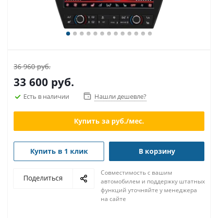
36 960 руб.
33 600
руб.
Есть в наличии
Нашли дешевле?
Купить за
руб./мес.
Купить в 1 клик
В корзину
Совместимость с вашим
Поделиться
автомобилем и поддержку штатных
функций уточняйте у менеджера
на сайте