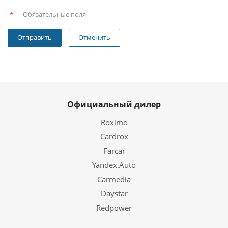
—
Обязательные поля
*
Отменить
Официальный дилер
Roximo
Cardrox
Farcar
Yandex.Auto
Carmedia
Daystar
Redpower