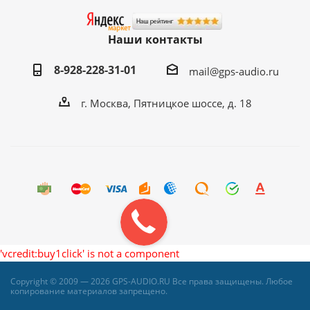
Наши контакты
8-928-228-31-01
mail@gps-audio.ru
г. Москва, Пятницкое шоссе, д. 18
'vcredit:buy1click' is not a component
Copyright © 2009 — 2026 GPS-AUDIO.RU Все права защищены. Любое
копирование материалов запрещено.