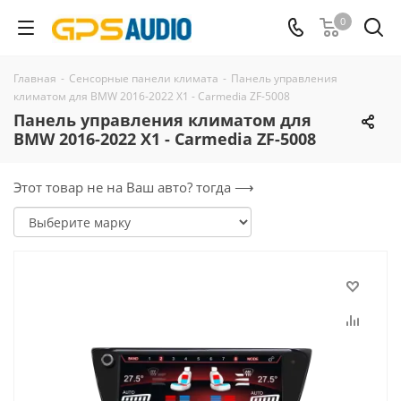
0
Главная
-
Сенсорные панели климата
-
Панель управления
климатом для BMW 2016-2022 X1 - Carmedia ZF-5008
Панель управления климатом для
BMW 2016-2022 X1 - Carmedia ZF-5008
Этот товар не на Ваш авто? тогда ⟶