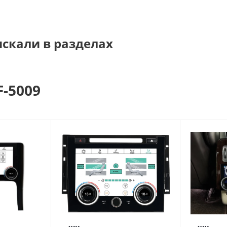
искали в разделах
F-5009