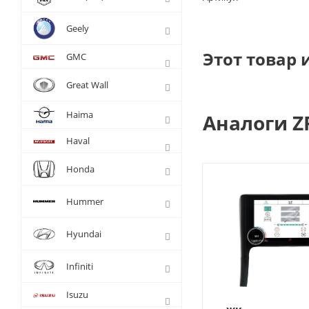
Geely
Этот товар 
GMC
Great Wall
Haima
Аналоги Z
Haval
Honda
Hummer
Hyundai
Infiniti
Isuzu