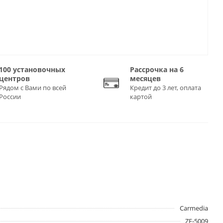
100 установочных
Рассрочка на 6
центров
месяцев
Рядом с Вами по всей
Кредит до 3 лет, оплата
России
картой
Carmedia
ZF-5009