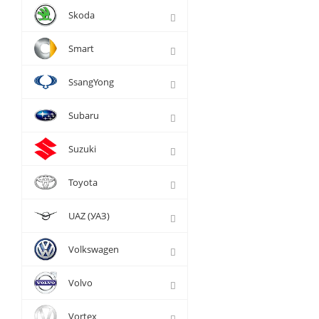
Skoda
Smart
SsangYong
Subaru
Suzuki
Toyota
UAZ (УАЗ)
Volkswagen
Volvo
Vortex