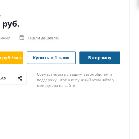
.
0
руб.
личии
Нашли дешевле?
а
руб./мес.
Купить в 1 клик
В корзину
Совместимость с вашим автомобилем и
ься
поддержку штатных функций уточняйте у
менеджера на сайте