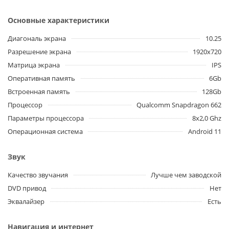
Основные характеристики
Диагональ экрана
10.25
Разрешение экрана
1920x720
Матрица экрана
IPS
Оперативная память
6Gb
Встроенная память
128Gb
Процессор
Qualcomm Snapdragon 662
Параметры процессора
8x2,0 Ghz
Операционная система
Android 11
Звук
Качество звучания
Лучше чем заводской
DVD привод
Нет
Эквалайзер
Есть
Навигация и интернет