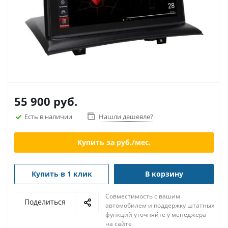
55 900
руб.
Есть в наличии
Нашли дешевле?
Купить за
руб./мес.
Купить в 1 клик
В корзину
Совместимость с вашим
Поделиться
автомобилем и поддержку штатных
функций уточняйте у менеджера
на сайте