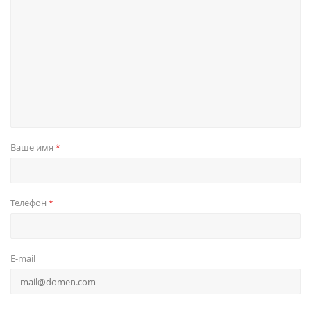
Ваше имя
*
Телефон
*
E-mail