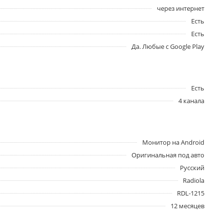
через интернет
Есть
Есть
Да. Любые с Google Play
Есть
4 канала
Монитор на Android
Оригинальная под авто
Русский
Radiola
RDL-1215
12 месяцев