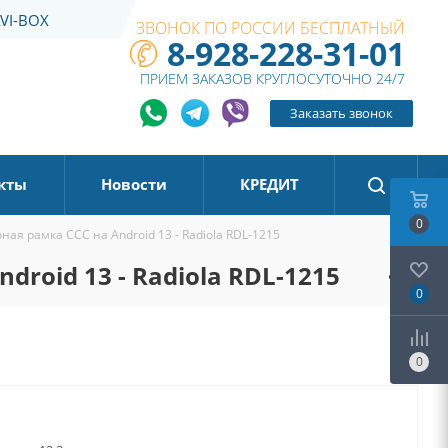
VI-BOX
ЗВОНОК ПО РОССИИ БЕСПЛАТНЫЙ
8-928-228-31-01
ПРИЕМ ЗАКАЗОВ КРУГЛОСУТОЧНО 24/7
Заказать звонок
кты
Новости
КРЕДИТ
0
ная рамка CCC на Android 13 - Radiola RDL-1215
droid 13 - Radiola RDL-1215
0
0