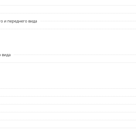
о и переднего вида
о вида