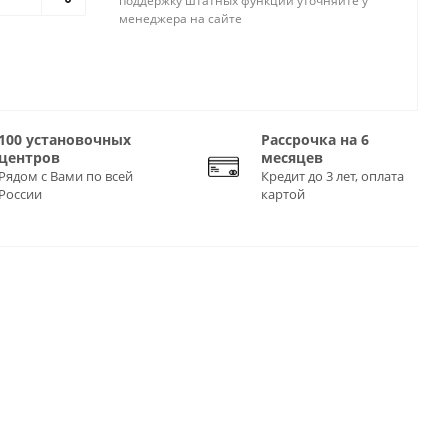
поддержку штатных функций уточняйте у
менеджера на сайте
100 установочных
Рассрочка на 6
центров
месяцев
Рядом с Вами по всей
Кредит до 3 лет, оплата
России
картой