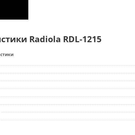
стики Radiola RDL-1215
истики