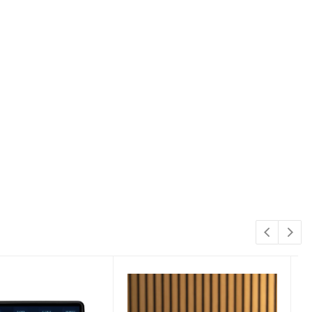
 вашего автомобиля перед продажей.
ю на ваш автомобиль.
я товар у нас, вы получаете оригинальное устройство,