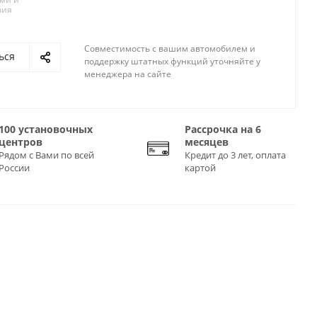
вия
Совместимость с вашим автомобилем и
ься
поддержку штатных функций уточняйте у
менеджера на сайте
100 установочных
Рассрочка на 6
центров
месяцев
Рядом с Вами по всей
Кредит до 3 лет, оплата
России
картой