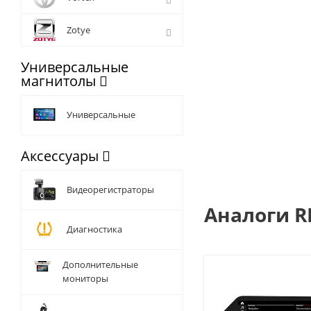
➕Оборудование пров
➕Установка в серти
Zotye
➕У вас имеются зако
Универсальные
Наш магазин - офици
магнитолы
техподдержку и гар
Универсальные
Аксессуары
Видеорегистраторы
Аналоги R
Диагностика
Дополнительные
мониторы