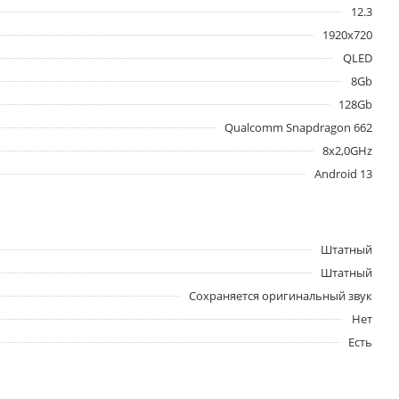
12.3
1920х720
QLED
8Gb
128Gb
Qualcomm Snapdragon 662
8x2,0GHz
Android 13
Штатный
Штатный
Сохраняется оригинальный звук
Нет
Есть