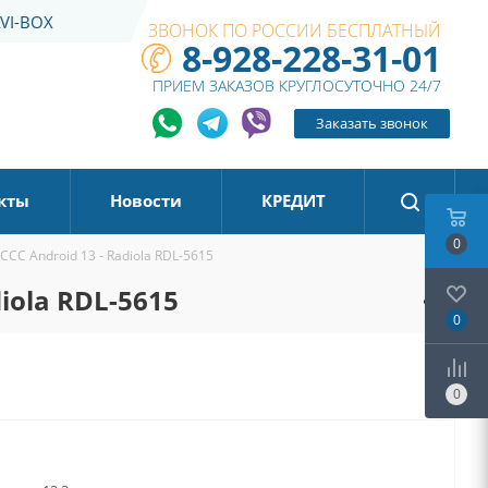
VI-BOX
ЗВОНОК ПО РОССИИ БЕСПЛАТНЫЙ
8-928-228-31-01
ПРИЕМ ЗАКАЗОВ КРУГЛОСУТОЧНО 24/7
Заказать звонок
кты
Новости
КРЕДИТ
0
CC Android 13 - Radiola RDL-5615
iola RDL-5615
0
0