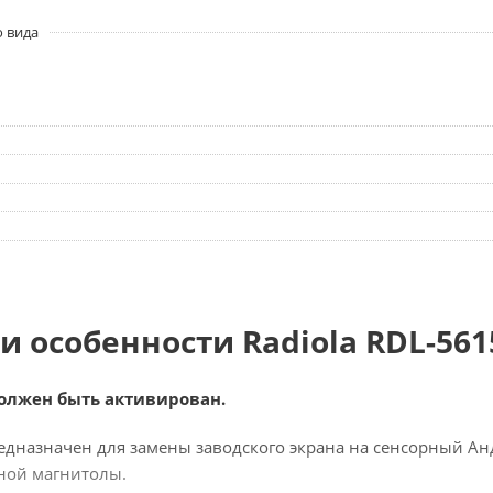
о вида
и особенности Radiola RDL-561
олжен быть активирован.
дназначен для замены заводского экрана на сенсорный А
ной магнитолы.