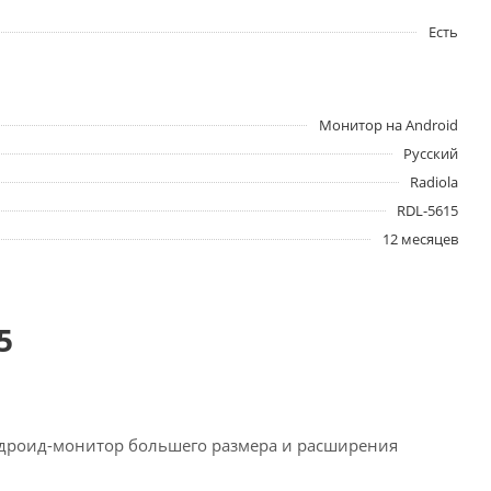
Есть
Монитор на Android
Русский
Radiola
RDL-5615
12 месяцев
5
ндроид-монитор большего размера и расширения