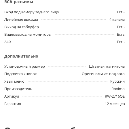
RCA-разъемы
Вход под камеру заднего вида
Есть
Линейные выходы
4 канала
Выход на сабвуфер
Есть
Видеовыход на мониторы
Есть
AUX
Есть
Дополнительно
Установочный размер
Штатная магнитола
Подсветка кнопок
Оригинальная под авто
Язык меню
Русский
Производитель
Roximo
Артикул
RW-2716QE
Гарантия
12 месяцев