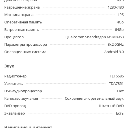
Разрешение экрана
1280x480
Матрица экрана
IPS
Оперативная память
4Gb
Встроенная память
64Gb
Процессор
Qualcomm Snapdragon MSM8953
Параметры процессора
8x2,0GHz
Операционная система
Android 9.0
Звук
Радиотюнер
TEF6686
Усилитель
TDA7851
DSP-аудиопроцессор
Нет
Качество звучания
Сохраняется оригинальный звук
DVD привод
Штатный DVD
Эквалайзер
Есть
Навигация и интернет