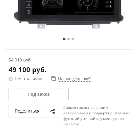
54 010 руб.
49 100
руб.
Нет в наличии
Нашли дешевле?
Под заказ
Совместимость с вашим
Поделиться
автомобилем и поддержку штатных
функций уточняйте у менеджера
на сайте