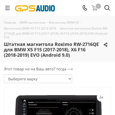
0
Главная
-
BMW магнитолы
-
Магнитолы BMW X5
-
Магнитолы BMW X5 F15 2013-2018
-
Штатная магнитола Roximo RW-
2716QE для BMW X5 F15 (2017-2018), X6 F16 (2018-2019) EVO (Android
9.0)
Штатная магнитола Roximo RW-2716QE
для BMW X5 F15 (2017-2018), X6 F16
(2018-2019) EVO (Android 9.0)
Этот товар не на Ваш авто? тогда ⟶