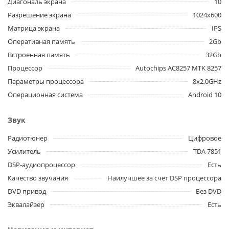
Диагональ экрана
10
Разрешение экрана
1024x600
Матрица экрана
IPS
Оперативная память
2Gb
Встроенная память
32Gb
Процессор
Autochips AC8257 MTK 8257
Параметры процессора
8x2,0GHz
Операционная система
Android 10
Звук
Радиотюнер
Цифровое
Усилитель
TDA 7851
DSP-аудиопроцессор
Есть
Качество звучания
Наилучшее за счет DSP процессора
DVD привод
Без DVD
Эквалайзер
Есть