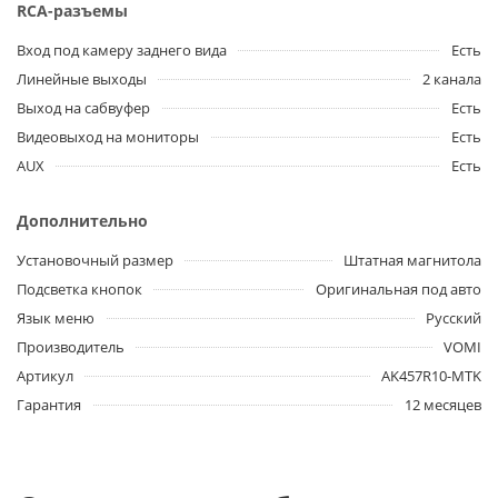
RCA-разъемы
Вход под камеру заднего вида
Есть
Линейные выходы
2 канала
Выход на сабвуфер
Есть
Видеовыход на мониторы
Есть
AUX
Есть
Дополнительно
Установочный размер
Штатная магнитола
Подсветка кнопок
Оригинальная под авто
Язык меню
Русский
Производитель
VOMI
Артикул
AK457R10-MTK
Гарантия
12 месяцев