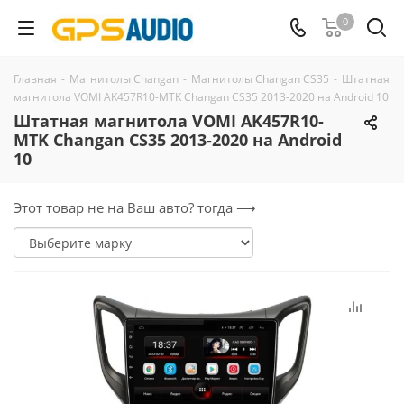
0
Главная
-
Магнитолы Changan
-
Магнитолы Changan CS35
-
Штатная
магнитола VOMI AK457R10-MTK Changan CS35 2013-2020 на Android 10
Штатная магнитола VOMI AK457R10-
MTK Changan CS35 2013-2020 на Android
10
Этот товар не на Ваш авто? тогда ⟶