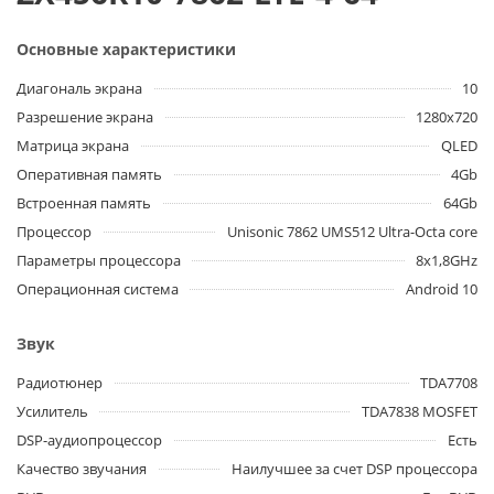
Основные характеристики
Диагональ экрана
10
Разрешение экрана
1280x720
Матрица экрана
QLED
Оперативная память
4Gb
Встроенная память
64Gb
Процессор
Unisonic 7862 UMS512 Ultra-Octa core
Параметры процессора
8x1,8GHz
Операционная система
Android 10
Звук
Радиотюнер
TDA7708
Усилитель
TDA7838 MOSFET
DSP-аудиопроцессор
Есть
Качество звучания
Наилучшее за счет DSP процессора