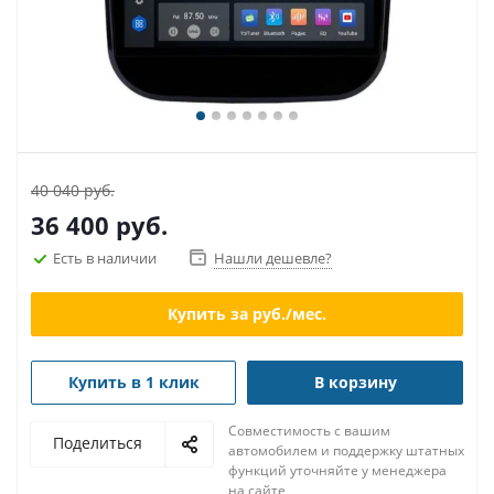
40 040 руб.
36 400
руб.
Есть в наличии
Нашли дешевле?
Купить за
руб./мес.
Купить в 1 клик
В корзину
Совместимость с вашим
Поделиться
автомобилем и поддержку штатных
функций уточняйте у менеджера
на сайте