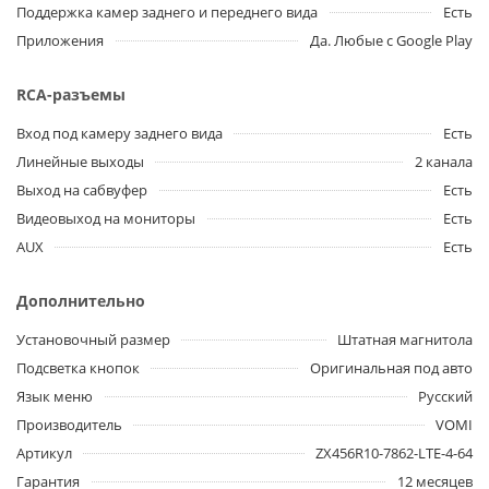
Поддержка камер заднего и переднего вида
Есть
Приложения
Да. Любые с Google Play
RCA-разъемы
Вход под камеру заднего вида
Есть
Линейные выходы
2 канала
Выход на сабвуфер
Есть
Видеовыход на мониторы
Есть
AUX
Есть
Дополнительно
Установочный размер
Штатная магнитола
Подсветка кнопок
Оригинальная под авто
Язык меню
Русский
Производитель
VOMI
Артикул
ZX456R10-7862-LTE-4-64
Гарантия
12 месяцев