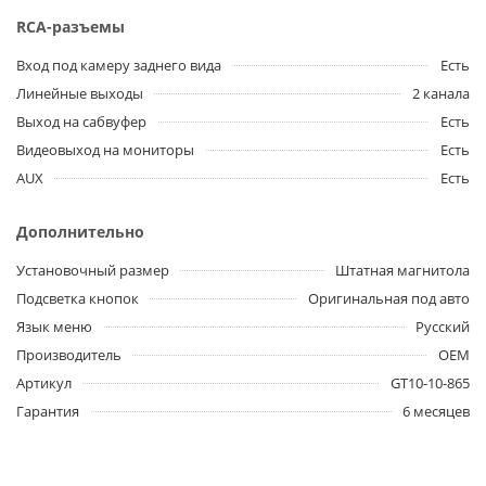
RCA-разъемы
Вход под камеру заднего вида
Есть
Линейные выходы
2 канала
Выход на сабвуфер
Есть
Видеовыход на мониторы
Есть
AUX
Есть
Дополнительно
Установочный размер
Штатная магнитола
Подсветка кнопок
Оригинальная под авто
Язык меню
Русский
Производитель
OEM
Артикул
GT10-10-865
Гарантия
6 месяцев