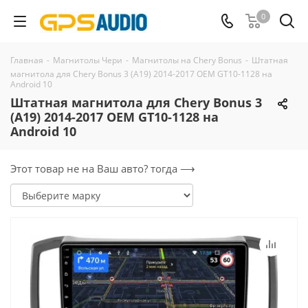
0
Главная
-
Магнитолы Чери
-
Магнитолы на Chery Bonus
-
Штатная
магнитола для Chery Bonus 3 (A19) 2014-2017 OEM GT10-1128 на
Android 10
Штатная магнитола для Chery Bonus 3
(A19) 2014-2017 OEM GT10-1128 на
Android 10
Этот товар не на Ваш авто? тогда ⟶