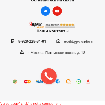
Оставайтесь на связи
Наши контакты
8-928-228-31-01
mail@gps-audio.ru
г. Москва, Пятницкое шоссе, д. 18
'vcredit:buy1click' is not a component