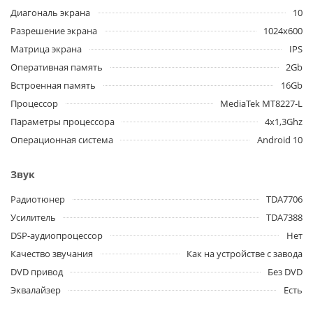
Диагональ экрана
10
Разрешение экрана
1024x600
Матрица экрана
IPS
Оперативная память
2Gb
Встроенная память
16Gb
Процессор
MediaTek MT8227-L
Параметры процессора
4x1,3Ghz
Операционная система
Android 10
Звук
Радиотюнер
TDA7706
Усилитель
TDA7388
DSP-аудиопроцессор
Нет
Качество звучания
Как на устройстве с завода
DVD привод
Без DVD
Эквалайзер
Есть