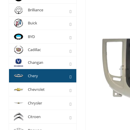
Brilliance
Buick
BYD
Cadillac
Changan
Chery
Chevrolet
Chrysler
Citroen