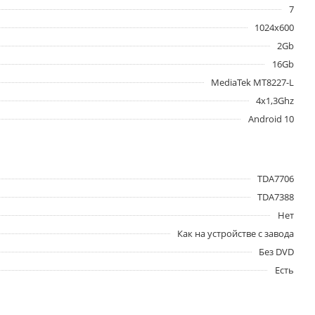
7
1024x600
2Gb
16Gb
MediaTek MT8227-L
4x1,3Ghz
Android 10
TDA7706
TDA7388
Нет
Как на устройстве с завода
Без DVD
Есть