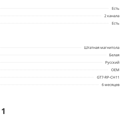
Есть
2 канала
Есть
Штатная магнитола
Белая
Русский
OEM
GT7-RP-CH11
6 месяцев
11