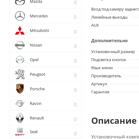
Mazda
Вход под камеру заднег
Mercedes
Линейные выходы
AUX
Mitsubishi
Дополнительно
Nissan
Установочный размер
Opel
Подсветка кнопок
Язык меню
Peugeot
Производитель
Артикул
Porsche
Гарантия
Ravon
Описание 
Renault
Seat
Установочный компл