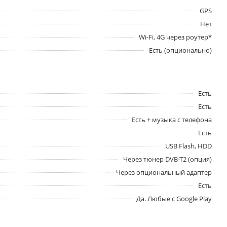
GPS
Нет
Wi-Fi, 4G через роутер*
Есть (опционально)
Есть
Есть
Есть + музыка с телефона
Есть
USB Flash, HDD
Через тюнер DVB-T2 (опция)
Через опциональный адаптер
Есть
Да. Любые с Google Play