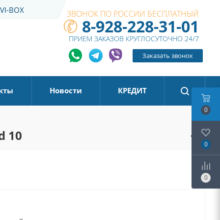
VI-BOX
ЗВОНОК ПО РОССИИ БЕСПЛАТНЫЙ
8-928-228-31-01
ПРИЕМ ЗАКАЗОВ КРУГЛОСУТОЧНО 24/7
Заказать звонок
кты
Новости
КРЕДИТ
0
d 10
0
0