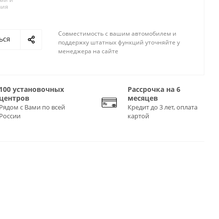
вия
Совместимость с вашим автомобилем и
ься
поддержку штатных функций уточняйте у
менеджера на сайте
100 установочных
Рассрочка на 6
центров
месяцев
Рядом с Вами по всей
Кредит до 3 лет, оплата
России
картой