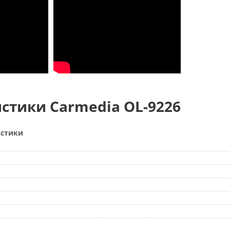
стики Carmedia OL-9226
истики