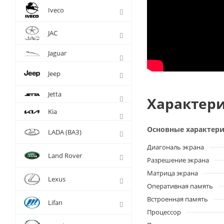
Iveco
JAC
Jaguar
Jeep
Jetta
Характери
Kia
Основные характер
LADA (ВАЗ)
Диагональ экрана
Land Rover
Разрешение экрана
Матрица экрана
Lexus
Оперативная память
Встроенная память
Lifan
Процессор