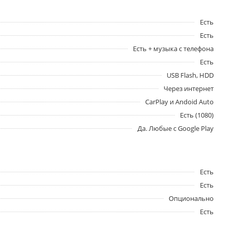
Есть
Есть
Есть + музыка с телефона
Есть
USB Flash, HDD
Через интернет
CarPlay и Andoid Auto
Есть (1080)
Да. Любые с Google Play
Есть
Есть
Опционально
Есть