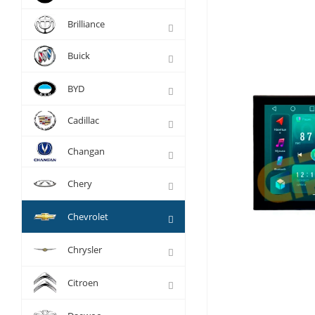
Brilliance
Buick
BYD
Cadillac
Changan
Chery
Chevrolet
Chrysler
Citroen