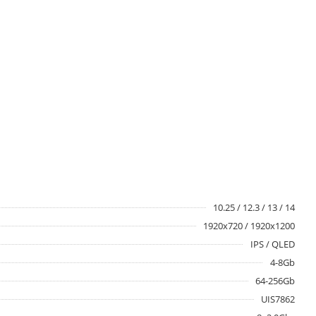
10.25 / 12.3 / 13 / 14
1920x720 / 1920x1200
IPS / QLED
4-8Gb
64-256Gb
UIS7862