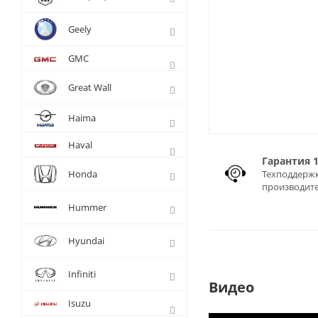
Geely
GMC
Great Wall
Haima
Haval
Гарантия 
Honda
Техподдержк
производит
Hummer
Hyundai
Infiniti
Видео
Isuzu