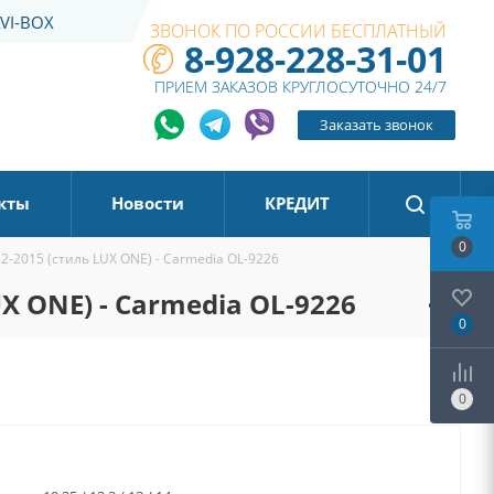
VI-BOX
ЗВОНОК ПО РОССИИ БЕСПЛАТНЫЙ
8-928-228-31-01
ПРИЕМ ЗАКАЗОВ КРУГЛОСУТОЧНО 24/7
Заказать звонок
кты
Новости
КРЕДИТ
0
12-2015 (стиль LUX ONE) - Carmedia OL-9226
UX ONE) - Carmedia OL-9226
0
0