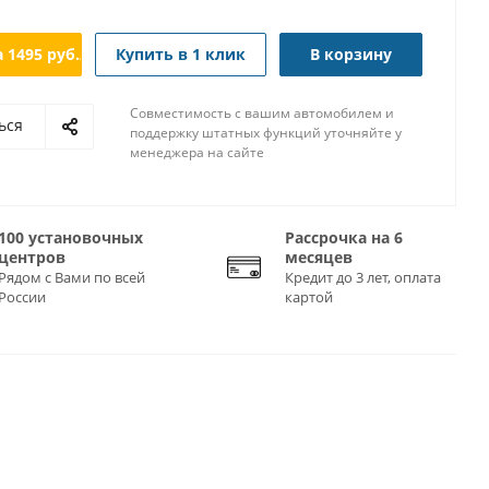
а
1495
руб./мес.
Купить в 1 клик
В корзину
Совместимость с вашим автомобилем и
ься
поддержку штатных функций уточняйте у
менеджера на сайте
100 установочных
Рассрочка на 6
центров
месяцев
Рядом с Вами по всей
Кредит до 3 лет, оплата
России
картой