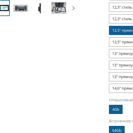
12,3" стиль
12,3" стиль
12,5" прям
12,5" прям
13" прямоу
13" прямоу
13" прямоу
14,6" прям
Оперативная
4Gb
Встроенная 
64Gb