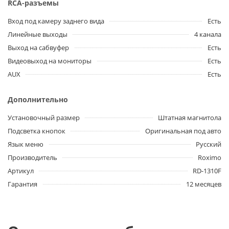
RCA-разъемы
Вход под камеру заднего вида
Есть
Линейные выходы
4 канала
Выход на сабвуфер
Есть
Видеовыход на мониторы
Есть
AUX
Есть
Дополнительно
Установочный размер
Штатная магнитола
Подсветка кнопок
Оригинальная под авто
Язык меню
Русский
Производитель
Roximo
Артикул
RD-1310F
Гарантия
12 месяцев