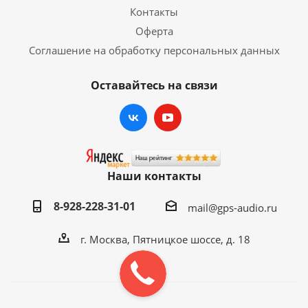
Контакты
головное устройство (магнитола);
Оферта
антенна GPS/Glonass;
Соглашение на обработку персональных данных
комплект проводов для подключения;
USB-кабель;
Оставайтесь на связи
Пульт ДУ (в некоторых моделях);
элементы крепления;
гарантийный талон.
ГАРАНТИЯ:
12 месяцев
Наши контакты
8-928-228-31-01
mail@gps-audio.ru
г. Москва, Пятницкое шоссе, д. 18