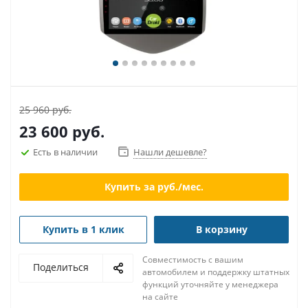
25 960 руб.
23 600
руб.
Есть в наличии
Нашли дешевле?
Купить за
руб./мес.
Купить в 1 клик
В корзину
Совместимость с вашим
Поделиться
автомобилем и поддержку штатных
функций уточняйте у менеджера
на сайте