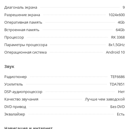
Диагональ экрана
9
Разрешение экрана
1024x600
Оперативная память
4Gb
Встроенная память
64Gb
Процессор
RK 3368
Параметры процессора
8x1,5GHz
Операционная система
Android 10
Звук
Радиотюнер
TEF6686
Усилитель
TDA7851
DSP-аудиопроцессор
Нет
Качество звучания
Лучше чем заводской
DVD привод
Без DVD
Эквалайзер
Есть
Навигация и интернет