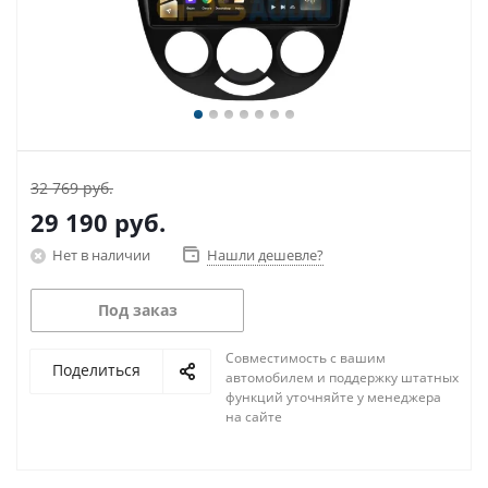
32 769 руб.
29 190
руб.
Нет в наличии
Нашли дешевле?
Под заказ
Совместимость с вашим
Поделиться
автомобилем и поддержку штатных
функций уточняйте у менеджера
на сайте