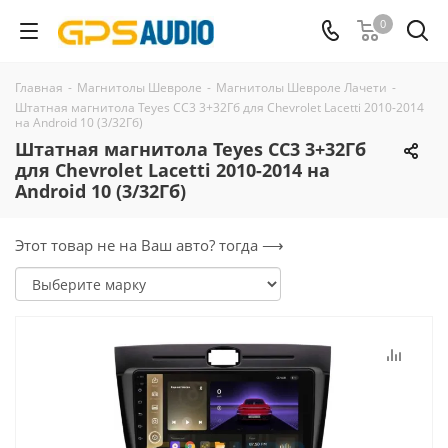
0
Главная
-
Магнитолы Шевроле
-
Магнитолы Шевроле Лачети
-
Штатная магнитола Teyes CC3 3+32Гб для Chevrolet Lacetti 2010-2014
на Android 10 (3/32Гб)
Штатная магнитола Teyes CC3 3+32Гб
для Chevrolet Lacetti 2010-2014 на
Android 10 (3/32Гб)
Этот товар не на Ваш авто? тогда ⟶