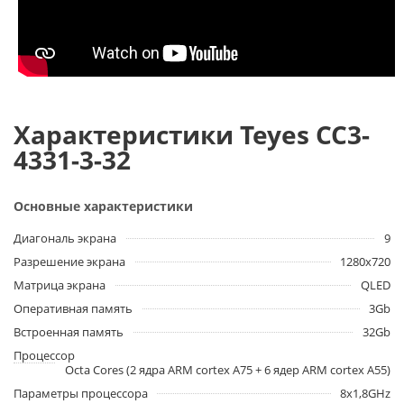
Характеристики Teyes CC3-
4331-3-32
Основные характеристики
Диагональ экрана
9
Разрешение экрана
1280х720
Матрица экрана
QLED
Оперативная память
3Gb
Встроенная память
32Gb
Процессор
Оcta Сores (2 ядра ARM cortex A75 + 6 ядер ARM cortex A55)
Параметры процессора
8x1,8GHz