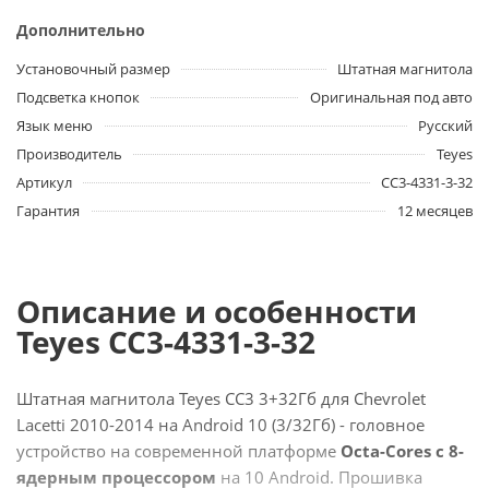
Дополнительно
Установочный размер
Штатная магнитола
Подсветка кнопок
Оригинальная под авто
Язык меню
Русский
Производитель
Teyes
Артикул
CC3-4331-3-32
Гарантия
12 месяцев
Описание и особенности
Teyes CC3-4331-3-32
Штатная магнитола Teyes CC3 3+32Гб для Chevrolet
Lacetti 2010-2014 на Android 10 (3/32Гб) - головное
устройство на современной платформе
Octa-Cores с 8-
ядерным процессором
на 10 Android. Прошивка