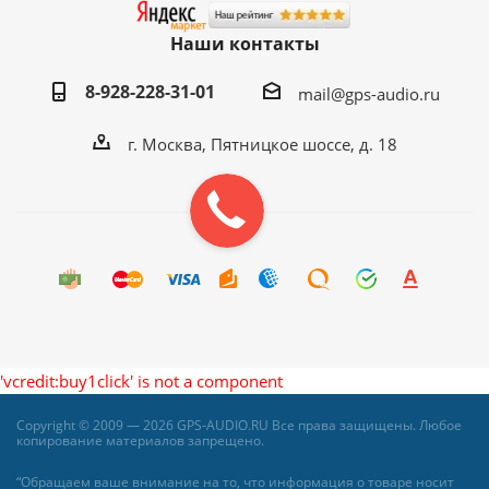
Наши контакты
8-928-228-31-01
mail@gps-audio.ru
г. Москва, Пятницкое шоссе, д. 18
'vcredit:buy1click' is not a component
Copyright © 2009 — 2026 GPS-AUDIO.RU Все права защищены. Любое
копирование материалов запрещено.
“Обращаем ваше внимание на то, что информация о товаре носит