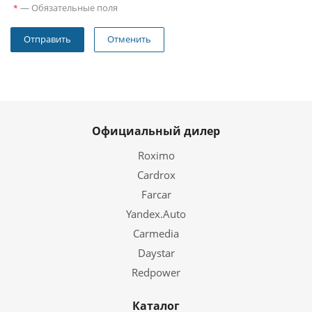
—
Обязательные поля
*
Отменить
Официальный дилер
Roximo
Cardrox
Farcar
Yandex.Auto
Carmedia
Daystar
Redpower
Каталог