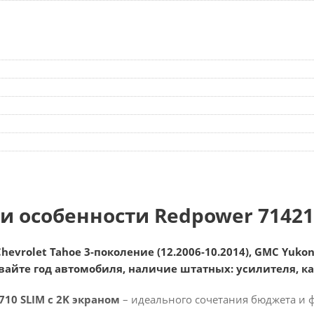
и особенности Redpower 7142
evrolet Tahoe 3-поколение (12.2006-10.2014), GMC Yukon 
вайте год автомобиля, наличие штатных: усилителя, к
710 SLIM с 2K экраном
– идеального сочетания бюджета и 