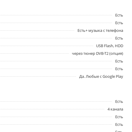
Есть
Есть
Есть+ музыка с телефона
Есть
USB Flash, HDD
через тюнер DVB-T2 (опция)
Есть
Есть
Да. Любые с Google Play
Есть
4 канала
Есть
Есть