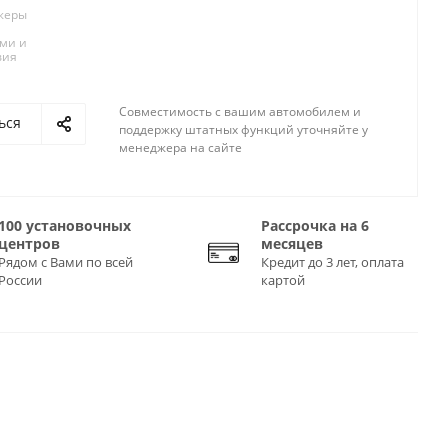
жеры
ами и
вия
Совместимость с вашим автомобилем и
ься
поддержку штатных функций уточняйте у
менеджера на сайте
100 установочных
Рассрочка на 6
центров
месяцев
Рядом с Вами по всей
Кредит до 3 лет, оплата
России
картой