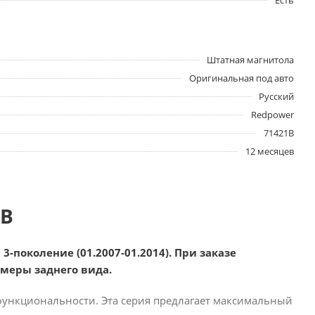
Есть
Штатная магнитола
Оригинальная под авто
Русский
Redpower
71421B
12 месяцев
1B
3-поколение (01.2007-01.2014). При заказе
амеры заднего вида.
функциональности. Эта серия предлагает максимальный