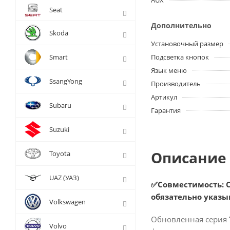
AUX
Seat
Дополнительно
Skoda
Установочный размер
Smart
Подсветка кнопок
Язык меню
SsangYong
Производитель
Артикул
Subaru
Гарантия
Suzuki
Описание 
Toyota
UAZ (УАЗ)
✅Совместимость: Ch
обязательно указы
Volkswagen
Обновленная серия
Volvo