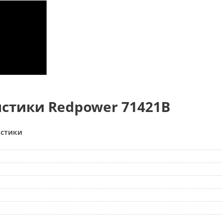
стики Redpower 71421B
истики