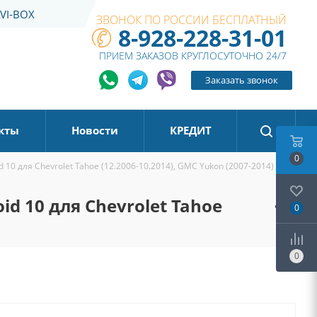
VI-BOX
ЗВОНОК ПО РОССИИ БЕСПЛАТНЫЙ
8-928-228-31-01
ПРИЕМ ЗАКАЗОВ КРУГЛОСУТОЧНО 24/7
Заказать звонок
кты
Новости
КРЕДИТ
0
10 для Chevrolet Tahoe (12.2006-10.2014), GMC Yukon (2007-2014)
d 10 для Chevrolet Tahoe
0
0