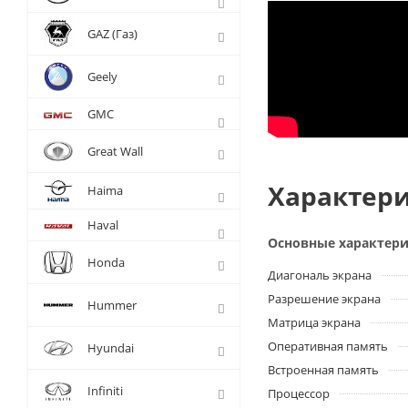
GAZ (Газ)
Geely
GMC
Great Wall
Характери
Haima
Haval
Основные характер
Honda
Диагональ экрана
Разрешение экрана
Hummer
Матрица экрана
Оперативная память
Hyundai
Встроенная память
Infiniti
Процессор