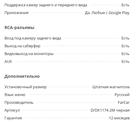
Поддержка камер заднего и переднего вида
Есть
Приложения
Да. Любые с Google Play
RCA-разъемы
Вход под камеру заднего вида
Есть
Выход на сабвуфер
Есть
Видеовыход на мониторы
Есть
AUX
Есть
Дополнительно
Установочный размер
Штатная магнитола
Язык меню
Русский
Производитель
FarCar
Артикул
D/DX1174-2M черная
Гарантия
12 месяцев