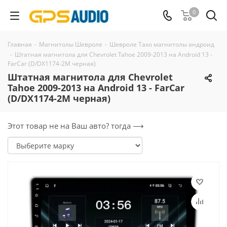
0
Главная
-
Магнитолы Шевроле
-
Шевроле Тахо магнитолы андроид
-
Штатная магнитола для Chevrolet Tahoe 2009-2013 на Android 13 -
FarCar (D/DX1174-2M черная)
Штатная магнитола для Chevrolet
Tahoe 2009-2013 на Android 13 - FarCar
(D/DX1174-2M черная)
Этот товар не на Ваш авто? тогда ⟶