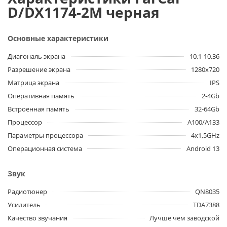
D/DX1174-2M черная
Основные характеристики
Диагональ экрана
10,1-10,36
Разрешение экрана
1280x720
Матрица экрана
IPS
Оперативная память
2-4Gb
Встроенная память
32-64Gb
Процессор
A100/A133
Параметры процессора
4x1,5GHz
Операционная система
Android 13
Звук
Радиотюнер
QN8035
Усилитель
TDA7388
Качество звучания
Лучше чем заводской