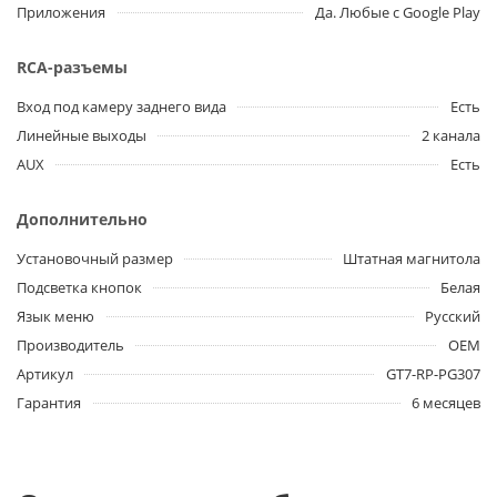
Приложения
Да. Любые с Google Play
RCA-разъемы
Вход под камеру заднего вида
Есть
Линейные выходы
2 канала
AUX
Есть
Дополнительно
Установочный размер
Штатная магнитола
Подсветка кнопок
Белая
Язык меню
Русский
Производитель
OEM
Артикул
GT7-RP-PG307
Гарантия
6 месяцев