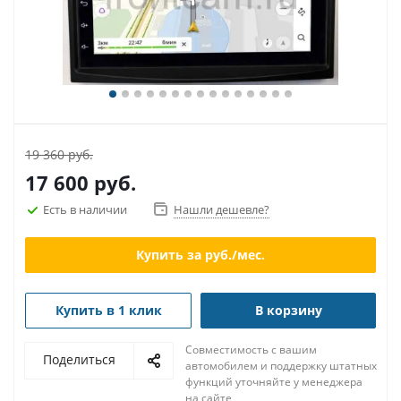
19 360 руб.
17 600
руб.
Есть в наличии
Нашли дешевле?
Купить за
руб./мес.
Купить в 1 клик
В корзину
Совместимость с вашим
Поделиться
автомобилем и поддержку штатных
функций уточняйте у менеджера
на сайте