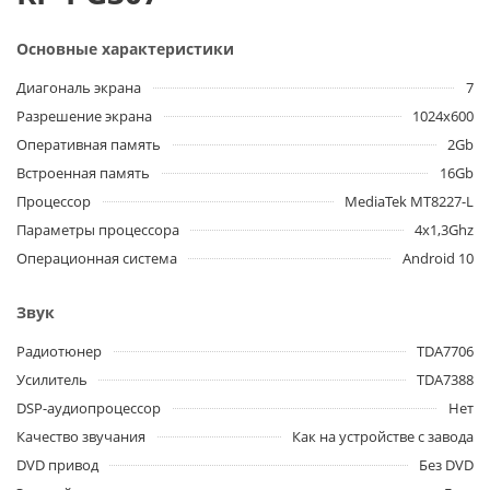
Основные характеристики
Диагональ экрана
7
Разрешение экрана
1024x600
Оперативная память
2Gb
Встроенная память
16Gb
Процессор
MediaTek MT8227-L
Параметры процессора
4x1,3Ghz
Операционная система
Android 10
Звук
Радиотюнер
TDA7706
Усилитель
TDA7388
DSP-аудиопроцессор
Нет
Качество звучания
Как на устройстве с завода
DVD привод
Без DVD