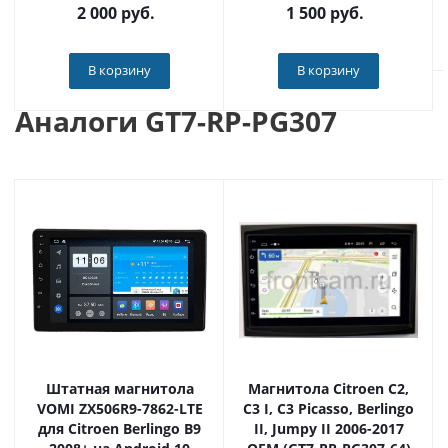
2 000
руб.
1 500
руб.
В корзину
В корзину
Аналоги GT7-RP-PG307
Штатная магнитола
Магнитола Citroen C2,
VOMI ZX506R9-7862-LTE
C3 I, C3 Picasso, Berlingo
для Citroen Berlingo B9
II, Jumpy II 2006-2017