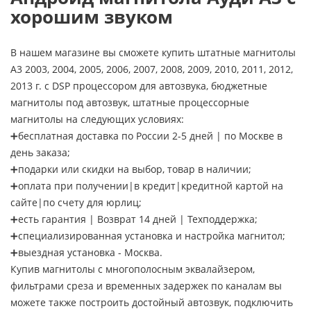
хорошим звуком
В нашем магазине вы сможете купить штатные магнитолы
А3 2003, 2004, 2005, 2006, 2007, 2008, 2009, 2010, 2011, 2012,
2013 г. с DSP процессором для автозвука, бюджетные
магнитолы под автозвук, штатные процессорные
магнитолы на следующих условиях:
➕бесплатная доставка по России 2-5 дней | по Москве в
день заказа;
➕подарки или скидки на выбор, товар в наличии;
➕оплата при получении|в кредит|кредитной картой на
сайте|по счету для юрлиц;
➕есть гарантия | Возврат 14 дней | Техподдержка;
➕специализированная установка и настройка магнитол;
➕выездная установка - Москва.
Купив магнитолы с многополосным эквалайзером,
фильтрами среза и временных задержек по каналам вы
можете также построить достойный автозвук, подключить