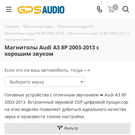
0
Главная
-
Магнитолы Ауди
-
Магнитолы Ауди А3
-
Магнитолы Ауди А3 8Р 2003-2013
-
Магнитолы Audi A3 8P 2003-2013 с
хорошим звуком
Магнитолы Audi A3 8P 2003-2013 с
хорошим звуком
Если это не ваш автомобиль, тогда ⟶
Головные устройства с отличным звучанием ➥ Audi A3 8P
2003-2013. Встроенный звуковой DSP цифровой процессор
на этих моделях позволяет добиться идеального качества
звука и произвести тонкие настройки.
Фильтр