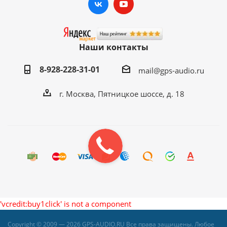
Наши контакты
8-928-228-31-01
mail@gps-audio.ru
г. Москва, Пятницкое шоссе, д. 18
'vcredit:buy1click' is not a component
Copyright © 2009 — 2026 GPS-AUDIO.RU Все права защищены. Любое