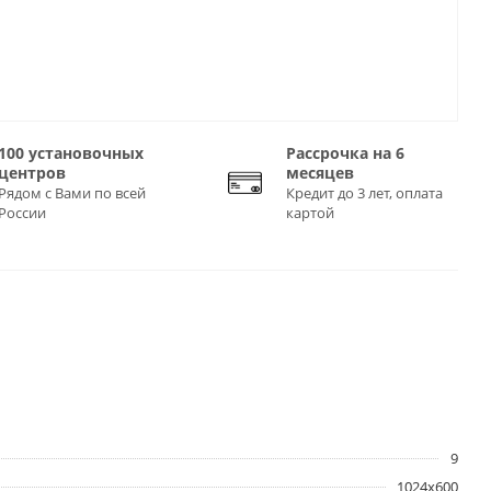
100 установочных
Рассрочка на 6
центров
месяцев
Рядом с Вами по всей
Кредит до 3 лет, оплата
России
картой
9
1024x600