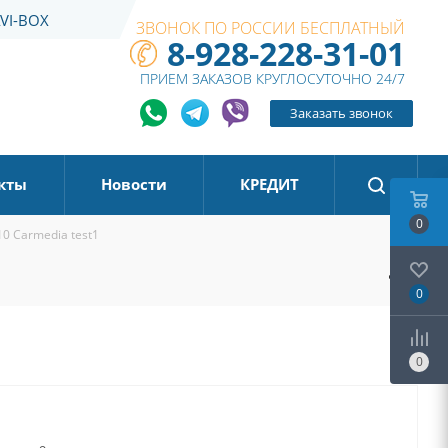
VI-BOX
ЗВОНОК ПО РОССИИ БЕСПЛАТНЫЙ
8-928-228-31-01
ПРИЕМ ЗАКАЗОВ КРУГЛОСУТОЧНО 24/7
Заказать звонок
кты
Новости
КРЕДИТ
0
0 Carmedia test1
0
0