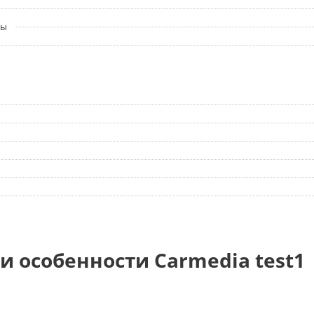
ры
и особенности Carmedia test1