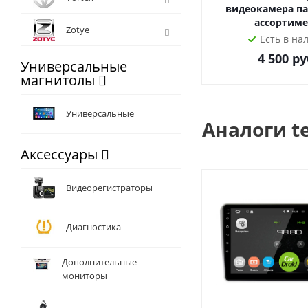
видеокамера па
ассортиме
Zotye
Есть в на
4 500
ру
Универсальные
магнитолы
Универсальные
Аналоги t
Аксессуары
Видеорегистраторы
Диагностика
Дополнительные
мониторы