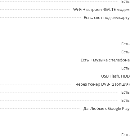
Есть
Wi-Fi + встроен 4G/LTE модем
Есть, слот под симкарту
Есть
Есть
Есть + музыка с телефона
Есть
USB Flash, HDD
Через тюнер DVB-T2 (опция)
Есть
Есть
Да. Любые с Google Play
Есть