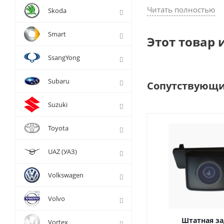
Читать полностью
Skoda
Smart
Этот товар 
SsangYong
Subaru
Сопутствующи
Suzuki
Toyota
UAZ (УАЗ)
Volkswagen
Volvo
Штатная за
Vortex