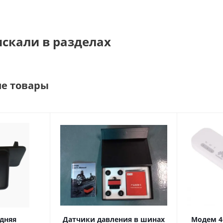
искали в разделах
е товары
дняя
Датчики давления в шинах
Модем 4G L