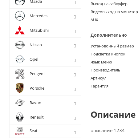
Mazda
Выход на сабвуфер
Видеовыход на монито
Mercedes
AUX
Mitsubishi
Дополнительно
Nissan
Установочный размер
Подсветка кнопок
Opel
Язык меню
Производитель
Peugeot
Артикул
Гарантия
Porsche
Ravon
Описание 
Renault
описание 1234
Seat