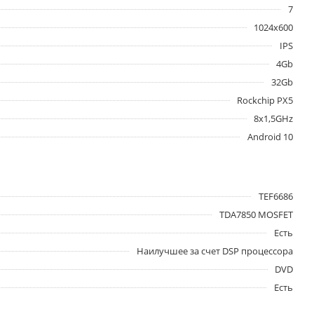
7
1024x600
IPS
4Gb
32Gb
Rockchip PX5
8x1,5GHz
Android 10
TEF6686
TDA7850 MOSFET
Есть
Наилучшее за счет DSP процессора
DVD
Есть