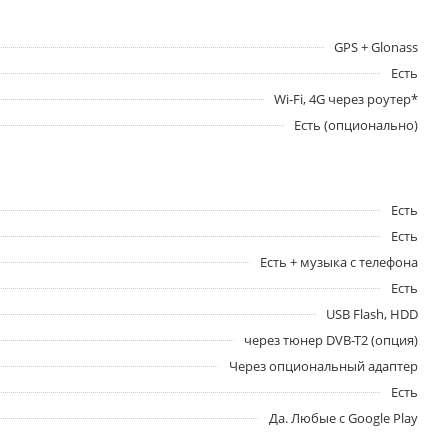
GPS + Glonass
Есть
Wi-Fi, 4G через роутер*
Есть (опционально)
Есть
Есть
Есть + музыка с телефона
Есть
USB Flash, HDD
через тюнер DVB-T2 (опция)
Через опциональный адаптер
Есть
Да. Любые с Google Play