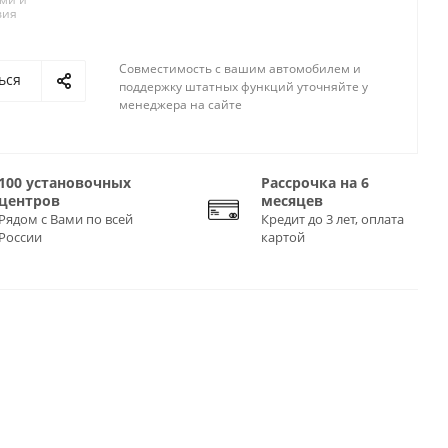
вия
Совместимость с вашим автомобилем и
ься
поддержку штатных функций уточняйте у
менеджера на сайте
100 установочных
Рассрочка на 6
центров
месяцев
Рядом с Вами по всей
Кредит до 3 лет, оплата
России
картой