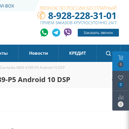
VI-BOX
ЗВОНОК ПО РОССИИ БЕСПЛАТНЫЙ
8-928-228-31-01
ПРИЕМ ЗАКАЗОВ КРУГЛОСУТОЧНО 24/7
Заказать звонок
кты
Новости
КРЕДИТ
0
 Carmedia MKD-A789-P5 Android 10 DSP
9-P5 Android 10 DSP
0
0