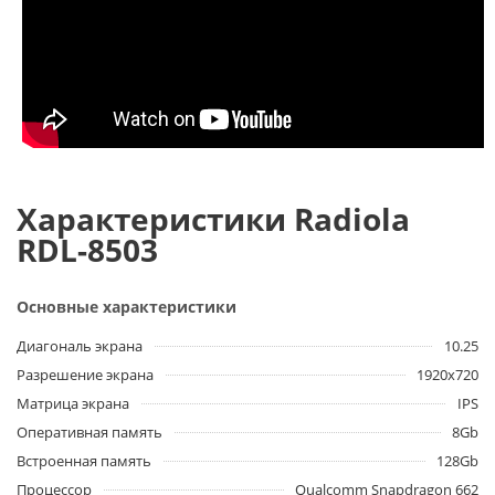
Характеристики Radiola
RDL-8503
Основные характеристики
Диагональ экрана
10.25
Разрешение экрана
1920х720
Матрица экрана
IPS
Оперативная память
8Gb
Встроенная память
128Gb
Процессор
Qualcomm Snapdragon 662