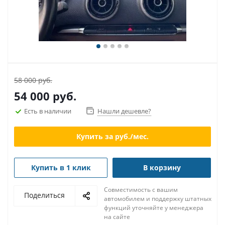
58 000 руб.
54 000
руб.
Есть в наличии
Нашли дешевле?
Купить за
руб./мес.
Купить в 1 клик
В корзину
Совместимость с вашим
Поделиться
автомобилем и поддержку штатных
функций уточняйте у менеджера
на сайте