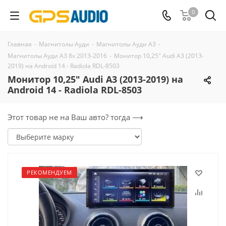
0
Главная
-
Магнитолы Ауди
-
Магнитолы Ауди А3
-
Магнитолы Ауди А3 8v 2013-2016
-
Монитор 10,25" Audi A3 (2013-
2019) на Android 14 - Radiola RDL-8503
Монитор 10,25" Audi A3 (2013-2019) на
Android 14 - Radiola RDL-8503
Этот товар не на Ваш авто? тогда ⟶
РЕКОМЕНДУЕМ