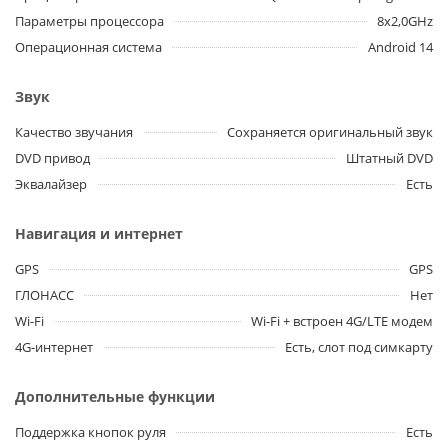
Параметры процессора
8x2,0GHz
Операционная система
Android 14
Звук
Качество звучания
Сохраняется оригинальный звук
DVD привод
Штатный DVD
Эквалайзер
Есть
Навигация и интернет
GPS
GPS
ГЛОНАСС
Нет
Wi-Fi
Wi-Fi + встроен 4G/LTE модем
4G-интернет
Есть, слот под симкарту
Дополнительные функции
Поддержка кнопок руля
Есть